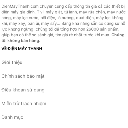
DienMayThanh.com chuyên cung cấp thông tin giá cả các thiết bị
điện máy gia đình. Tivi, máy giặt, tủ lạnh, máy rửa chén, máy nước
nóng, máy lọc nước, nồi điện, lò nướng, quạt điện, máy lọc không
khí, máy xay, bàn ủi, máy sấy... Bằng khả năng sẵn có cùng sự nỗ
lực không ngừng, chúng tôi đã tổng hợp hơn 26000 sản phẩm,
giúp bạn có thể so sánh giá, tìm giá rẻ nhất trước khi mua.
Chúng
tôi không bán hàng.
VỀ ĐIỆN MÁY THANH
Giới thiệu
Chính sách bảo mật
Điều khoản sử dụng
Miễn trừ trách nhiệm
Danh mục