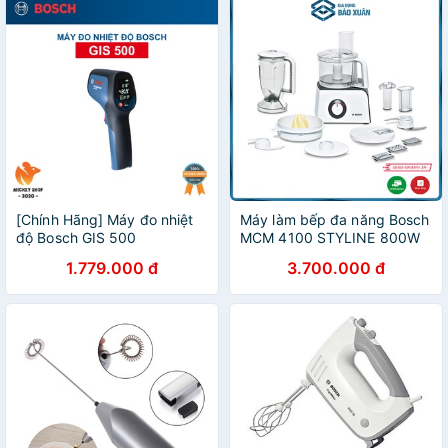
[Chính Hãng] Máy đo nhiệt
Máy làm bếp đa năng Bosch
độ Bosch GIS 500
MCM 4100 STYLINE 800W
tích hợp 35 chức năng
1.779.000 đ
3.700.000 đ