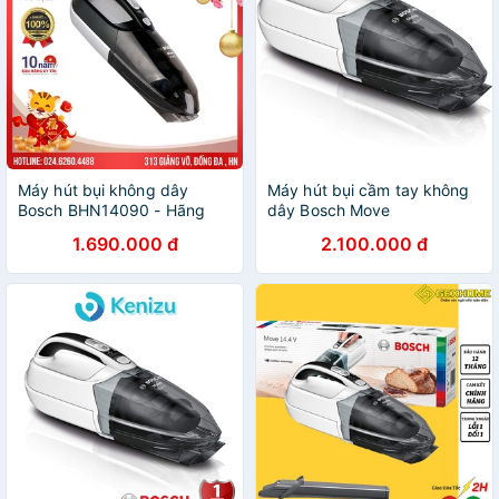
Máy hút bụi không dây
Máy hút bụi cầm tay không
Bosch BHN14090 - Hãng
dây Bosch Move
phân phối
1.690.000 đ
2.100.000 đ