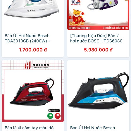
Bàn Ủi Hơi Nước Bosch
[Thương hiệu Đức] Bàn là
TDA3010GB (2400W) -
hơi nước BOSCH TDS6080
Hàng chính hãng
công suất 2400W
1.700.000 đ
5.980.000 đ
Bàn là ủi cầm tay màu đỏ
Bàn Ủi Hơi Nước Bosch