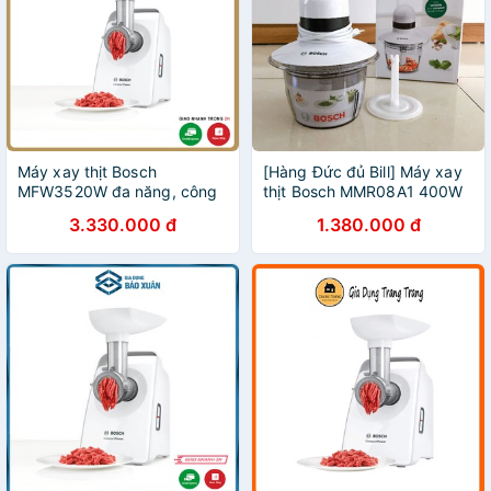
Máy xay thịt Bosch
[Hàng Đức đủ Bill] Máy xay
MFW3520W đa năng, công
thịt Bosch MMR08A1 400W
suất 500W
3.330.000 đ
1.380.000 đ