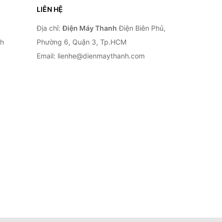
LIÊN HỆ
Địa chỉ:
Điện Máy Thanh
Điện Biên Phủ,
nh
Phường 6, Quận 3, Tp.HCM
Email: lienhe@dienmaythanh.com