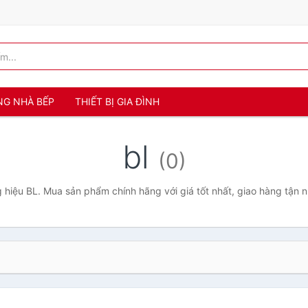
NG NHÀ BẾP
THIẾT BỊ GIA ĐÌNH
bl
(0)
hiệu BL. Mua sản phẩm chính hãng với giá tốt nhất, giao hàng tận 