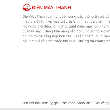
DienMayThanh.com chuyên cung cấp thông tin giá cả c
máy gia đình. Tivi, máy giặt, tủ lạnh, máy rửa chén, 
lọc nước, nồi điện, lò nướng, quạt điện, máy lọc không
ủi, máy sấy... Bằng khả năng sẵn có cùng sự nỗ lực 
chúng tôi đã tổng hợp hơn 26000 sản phẩm, giúp bạn
giá, tìm giá rẻ nhất trước khi mua.
Chúng tôi không b
Liên kết hữu ích:
Tỷ giá
,
The Face Shop 360
,
Giá Vàng