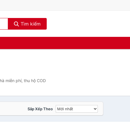
Tìm kiếm
nhà miễn phí, thu hộ COD
Sắp Xếp Theo