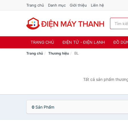
Trang chủ
Danh mục
Giới thiệu
Liên hệ
TRANG CHỦ
ĐIỆN TỬ - ĐIỆN LẠNH
ĐỒ DÙ
BL
Trang chủ
Thương hiệu
Tất cả sản phẩm thương 
0
Sản Phẩm