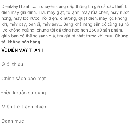
DienMayThanh.com chuyên cung cấp thông tin giá cả các thiết bị
điện máy gia đình. Tivi, máy giặt, tủ lạnh, máy rửa chén, máy nước
nóng, máy lọc nước, nồi điện, lò nướng, quạt điện, máy lọc không
khí, máy xay, bàn ủi, máy sấy... Bằng khả năng sẵn có cùng sự nỗ
lực không ngừng, chúng tôi đã tổng hợp hơn 26000 sản phẩm,
giúp bạn có thể so sánh giá, tìm giá rẻ nhất trước khi mua.
Chúng
tôi không bán hàng.
VỀ ĐIỆN MÁY THANH
Giới thiệu
Chính sách bảo mật
Điều khoản sử dụng
Miễn trừ trách nhiệm
Danh mục