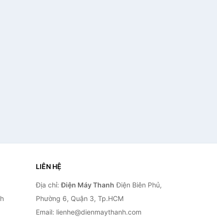
LIÊN HỆ
Địa chỉ:
Điện Máy Thanh
Điện Biên Phủ,
nh
Phường 6, Quận 3, Tp.HCM
Email: lienhe@dienmaythanh.com