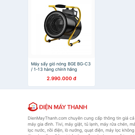
Máy sấy gió nóng BGE BG-C3
/ 1-13 hàng chính hãng
2.990.000 đ
DienMayThanh.com chuyên cung cấp thông tin giá cả c
máy gia đình. Tivi, máy giặt, tủ lạnh, máy rửa chén, 
lọc nước, nồi điện, lò nướng, quạt điện, máy lọc không