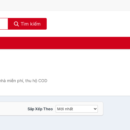
Tìm kiếm
nhà miễn phí, thu hộ COD
Sắp Xếp Theo