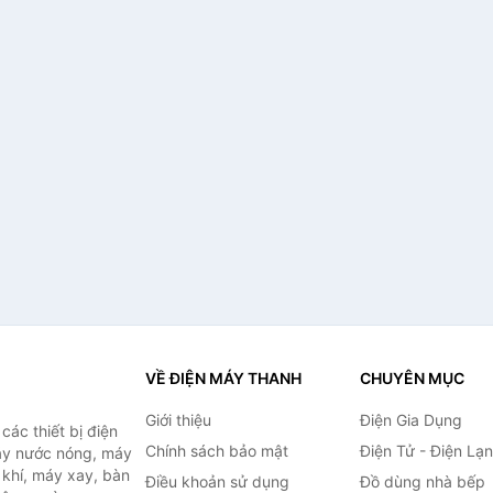
VỀ ĐIỆN MÁY THANH
CHUYÊN MỤC
Giới thiệu
Điện Gia Dụng
ác thiết bị điện
Chính sách bảo mật
Điện Tử - Điện Lạ
máy nước nóng, máy
 khí, máy xay, bàn
Điều khoản sử dụng
Đồ dùng nhà bếp