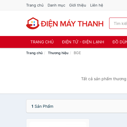
Trang chủ
Danh mục
Giới thiệu
Liên hệ
TRANG CHỦ
ĐIỆN TỬ - ĐIỆN LẠNH
ĐỒ DÙ
BGE
Trang chủ
Thương hiệu
Tất cả sản phẩm thương 
1
Sản Phẩm