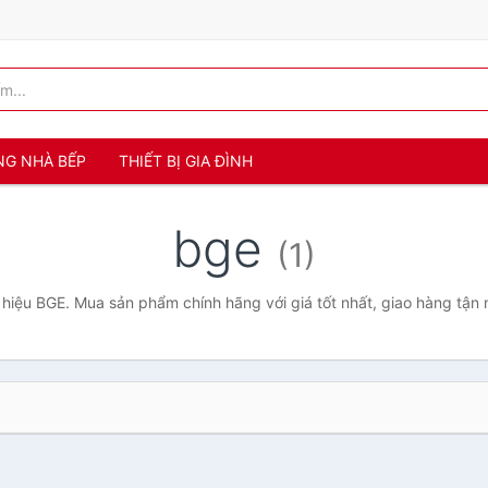
NG NHÀ BẾP
THIẾT BỊ GIA ĐÌNH
bge
(1)
hiệu BGE. Mua sản phẩm chính hãng với giá tốt nhất, giao hàng tận 