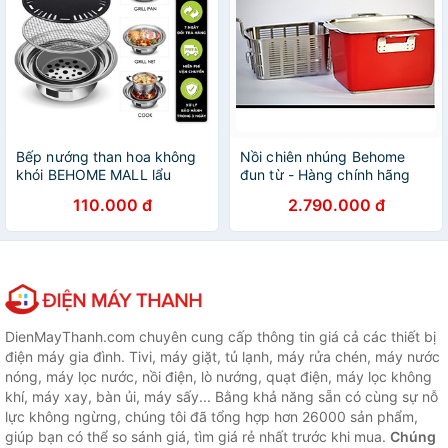
Bếp nướng than hoa không
Nồi chiên nhúng Behome
khói BEHOME MALL lẩu
đun từ - Hàng chính hãng
nướng không khói, nhỏ gọn
110.000 đ
2.790.000 đ
tiện dụng 0006
DienMayThanh.com chuyên cung cấp thông tin giá cả các thiết bị
điện máy gia đình. Tivi, máy giặt, tủ lạnh, máy rửa chén, máy nước
nóng, máy lọc nước, nồi điện, lò nướng, quạt điện, máy lọc không
khí, máy xay, bàn ủi, máy sấy... Bằng khả năng sẵn có cùng sự nỗ
lực không ngừng, chúng tôi đã tổng hợp hơn 26000 sản phẩm,
giúp bạn có thể so sánh giá, tìm giá rẻ nhất trước khi mua.
Chúng