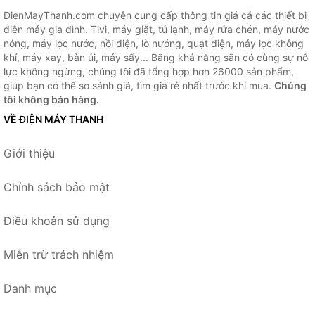
DienMayThanh.com chuyên cung cấp thông tin giá cả các thiết bị
điện máy gia đình. Tivi, máy giặt, tủ lạnh, máy rửa chén, máy nước
nóng, máy lọc nước, nồi điện, lò nướng, quạt điện, máy lọc không
khí, máy xay, bàn ủi, máy sấy... Bằng khả năng sẵn có cùng sự nỗ
lực không ngừng, chúng tôi đã tổng hợp hơn 26000 sản phẩm,
giúp bạn có thể so sánh giá, tìm giá rẻ nhất trước khi mua.
Chúng
tôi không bán hàng.
VỀ ĐIỆN MÁY THANH
Giới thiệu
Chính sách bảo mật
Điều khoản sử dụng
Miễn trừ trách nhiệm
Danh mục