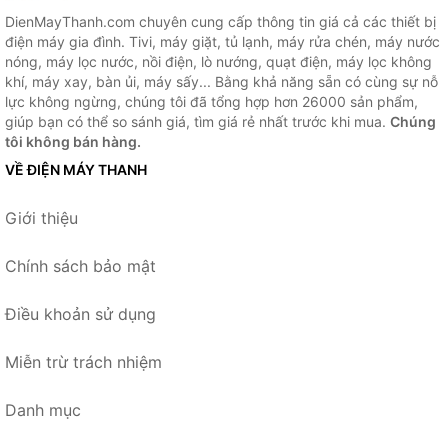
DienMayThanh.com chuyên cung cấp thông tin giá cả các thiết bị
điện máy gia đình. Tivi, máy giặt, tủ lạnh, máy rửa chén, máy nước
nóng, máy lọc nước, nồi điện, lò nướng, quạt điện, máy lọc không
khí, máy xay, bàn ủi, máy sấy... Bằng khả năng sẵn có cùng sự nỗ
lực không ngừng, chúng tôi đã tổng hợp hơn 26000 sản phẩm,
giúp bạn có thể so sánh giá, tìm giá rẻ nhất trước khi mua.
Chúng
tôi không bán hàng.
VỀ ĐIỆN MÁY THANH
Giới thiệu
Chính sách bảo mật
Điều khoản sử dụng
Miễn trừ trách nhiệm
Danh mục