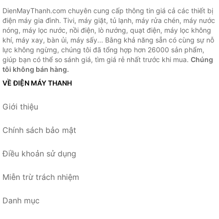
DienMayThanh.com chuyên cung cấp thông tin giá cả các thiết bị
điện máy gia đình. Tivi, máy giặt, tủ lạnh, máy rửa chén, máy nước
nóng, máy lọc nước, nồi điện, lò nướng, quạt điện, máy lọc không
khí, máy xay, bàn ủi, máy sấy... Bằng khả năng sẵn có cùng sự nỗ
lực không ngừng, chúng tôi đã tổng hợp hơn 26000 sản phẩm,
giúp bạn có thể so sánh giá, tìm giá rẻ nhất trước khi mua.
Chúng
tôi không bán hàng.
VỀ ĐIỆN MÁY THANH
Giới thiệu
Chính sách bảo mật
Điều khoản sử dụng
Miễn trừ trách nhiệm
Danh mục