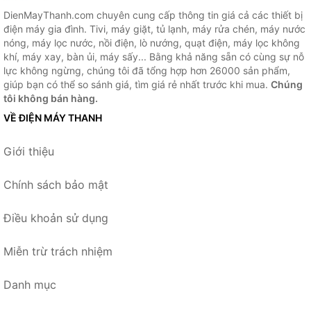
DienMayThanh.com chuyên cung cấp thông tin giá cả các thiết bị
điện máy gia đình. Tivi, máy giặt, tủ lạnh, máy rửa chén, máy nước
nóng, máy lọc nước, nồi điện, lò nướng, quạt điện, máy lọc không
khí, máy xay, bàn ủi, máy sấy... Bằng khả năng sẵn có cùng sự nỗ
lực không ngừng, chúng tôi đã tổng hợp hơn 26000 sản phẩm,
giúp bạn có thể so sánh giá, tìm giá rẻ nhất trước khi mua.
Chúng
tôi không bán hàng.
VỀ ĐIỆN MÁY THANH
Giới thiệu
Chính sách bảo mật
Điều khoản sử dụng
Miễn trừ trách nhiệm
Danh mục