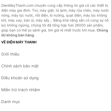
DienMayThanh.com chuyên cung cấp thông tin giá cả các thiết bị
điện máy gia đình. Tivi, máy giặt, tủ lạnh, máy rửa chén, máy nước
nóng, máy lọc nước, nồi điện, lò nướng, quạt điện, máy lọc không
khí, máy xay, bàn ủi, máy sấy... Bằng khả năng sẵn có cùng sự nỗ
lực không ngừng, chúng tôi đã tổng hợp hơn 26000 sản phẩm,
giúp bạn có thể so sánh giá, tìm giá rẻ nhất trước khi mua.
Chúng
tôi không bán hàng.
VỀ ĐIỆN MÁY THANH
Giới thiệu
Chính sách bảo mật
Điều khoản sử dụng
Miễn trừ trách nhiệm
Danh mục