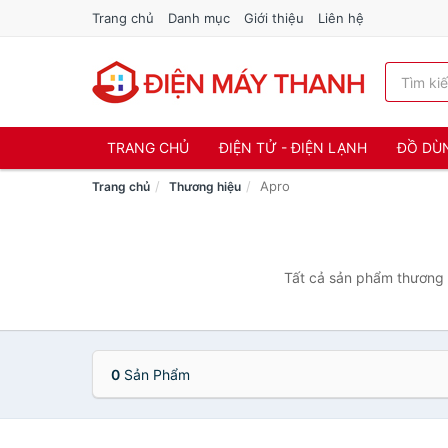
Trang chủ
Danh mục
Giới thiệu
Liên hệ
TRANG CHỦ
ĐIỆN TỬ - ĐIỆN LẠNH
ĐỒ DÙ
Apro
Trang chủ
Thương hiệu
Tất cả sản phẩm thương h
0
Sản Phẩm