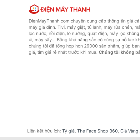
DienMayThanh.com chuyên cung cấp thông tin giá cả c
máy gia đình. Tivi, máy giặt, tủ lạnh, máy rửa chén, 
lọc nước, nồi điện, lò nướng, quạt điện, máy lọc không
ủi, máy sấy... Bằng khả năng sẵn có cùng sự nỗ lực 
chúng tôi đã tổng hợp hơn 26000 sản phẩm, giúp bạn
giá, tìm giá rẻ nhất trước khi mua.
Chúng tôi không b
Liên kết hữu ích:
Tỷ giá
,
The Face Shop 360
,
Giá Vàng