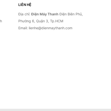
LIÊN HỆ
Địa chỉ:
Điện Máy Thanh
Điện Biên Phủ,
nh
Phường 6, Quận 3, Tp.HCM
Email: lienhe@dienmaythanh.com