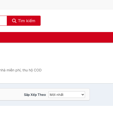
Tìm kiếm
 nhà miễn phí, thu hộ COD
Sắp Xếp Theo