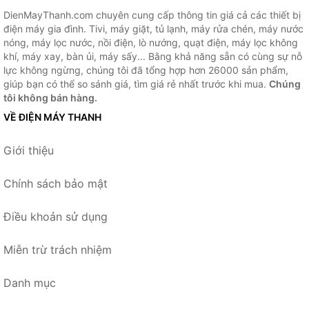
DienMayThanh.com chuyên cung cấp thông tin giá cả các thiết bị
điện máy gia đình. Tivi, máy giặt, tủ lạnh, máy rửa chén, máy nước
nóng, máy lọc nước, nồi điện, lò nướng, quạt điện, máy lọc không
khí, máy xay, bàn ủi, máy sấy... Bằng khả năng sẵn có cùng sự nỗ
lực không ngừng, chúng tôi đã tổng hợp hơn 26000 sản phẩm,
giúp bạn có thể so sánh giá, tìm giá rẻ nhất trước khi mua.
Chúng
tôi không bán hàng.
VỀ ĐIỆN MÁY THANH
Giới thiệu
Chính sách bảo mật
Điều khoản sử dụng
Miễn trừ trách nhiệm
Danh mục