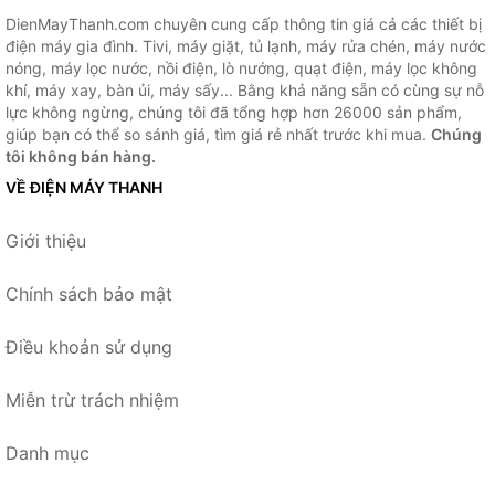
DienMayThanh.com chuyên cung cấp thông tin giá cả các thiết bị
điện máy gia đình. Tivi, máy giặt, tủ lạnh, máy rửa chén, máy nước
nóng, máy lọc nước, nồi điện, lò nướng, quạt điện, máy lọc không
khí, máy xay, bàn ủi, máy sấy... Bằng khả năng sẵn có cùng sự nỗ
lực không ngừng, chúng tôi đã tổng hợp hơn 26000 sản phẩm,
giúp bạn có thể so sánh giá, tìm giá rẻ nhất trước khi mua.
Chúng
tôi không bán hàng.
VỀ ĐIỆN MÁY THANH
Giới thiệu
Chính sách bảo mật
Điều khoản sử dụng
Miễn trừ trách nhiệm
Danh mục