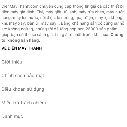
DienMayThanh.com chuyên cung cấp thông tin giá cả các thiết bị
điện máy gia đình. Tivi, máy giặt, tủ lạnh, máy rửa chén, máy nước
nóng, máy lọc nước, nồi điện, lò nướng, quạt điện, máy lọc không
khí, máy xay, bàn ủi, máy sấy... Bằng khả năng sẵn có cùng sự nỗ
lực không ngừng, chúng tôi đã tổng hợp hơn 26000 sản phẩm,
giúp bạn có thể so sánh giá, tìm giá rẻ nhất trước khi mua.
Chúng
tôi không bán hàng.
VỀ ĐIỆN MÁY THANH
Giới thiệu
Chính sách bảo mật
Điều khoản sử dụng
Miễn trừ trách nhiệm
Danh mục