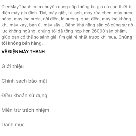
DienMayThanh.com chuyên cung cấp thông tin giá cả các thiết bị
điện máy gia đình. Tivi, máy giặt, tủ lạnh, máy rửa chén, máy nước
nóng, máy lọc nước, nồi điện, lò nướng, quạt điện, máy lọc không
khí, máy xay, bàn ủi, máy sấy... Bằng khả năng sẵn có cùng sự nỗ
lực không ngừng, chúng tôi đã tổng hợp hơn 26000 sản phẩm,
giúp bạn có thể so sánh giá, tìm giá rẻ nhất trước khi mua.
Chúng
tôi không bán hàng.
VỀ ĐIỆN MÁY THANH
Giới thiệu
Chính sách bảo mật
Điều khoản sử dụng
Miễn trừ trách nhiệm
Danh mục