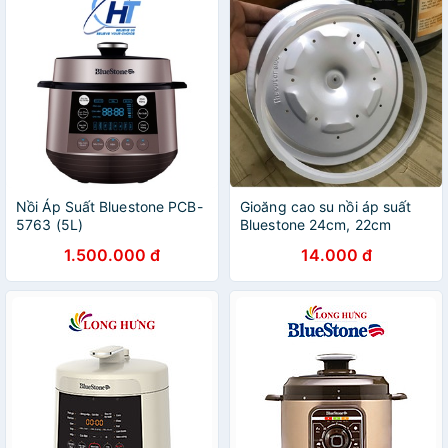
Nồi Áp Suất Bluestone PCB-
Gioăng cao su nồi áp suất
5763 (5L)
Bluestone 24cm, 22cm
1.500.000 đ
14.000 đ