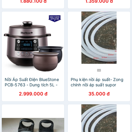
1.880.100 đ
1.359.000 đ
Hàng chính hãng
24 tháng
Nồi Áp Suất Điện BlueStone
Phụ kiện nồi áp suất- Zong
PCB-5763 - Dung tích 5L -
chính nồi áp suất supor
Hàng chính hãng - Bảo hành
2.999.000 đ
35.000 đ
24 tháng