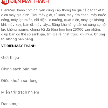
DienMayThanh.com chuyên cung cấp thông tin giá cả các thiết bị
điện máy gia đình. Tivi, máy giặt, tủ lạnh, máy rửa chén, máy nước
nóng, máy lọc nước, nồi điện, lò nướng, quạt điện, máy lọc không
khí, máy xay, bàn ủi, máy sấy... Bằng khả năng sẵn có cùng sự nỗ
lực không ngừng, chúng tôi đã tổng hợp hơn 26000 sản phẩm,
giúp bạn có thể so sánh giá, tìm giá rẻ nhất trước khi mua.
Chúng
tôi không bán hàng.
VỀ ĐIỆN MÁY THANH
Giới thiệu
Chính sách bảo mật
Điều khoản sử dụng
Miễn trừ trách nhiệm
Danh mục