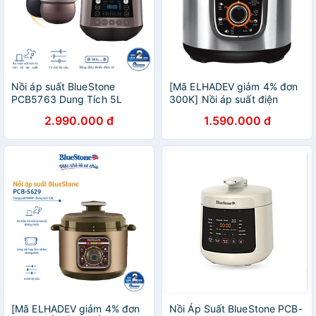
Nồi áp suất BlueStone
[Mã ELHADEV giảm 4% đơn
PCB5763 Dung Tích 5L
300K] Nồi áp suất điện
[BẢO HÀNH CHÍNH HÃNG]
BLUESTONE PCB5639
2.990.000 đ
1.590.000 đ
[Mã ELHADEV giảm 4% đơn
Nồi Áp Suất BlueStone PCB-