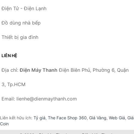
Điện Tử - Điện Lạnh
Đồ dùng nhà bếp
Thiết bị gia đình
LIÊN HỆ
Địa chỉ:
Điện Máy Thanh
Điện Biên Phủ, Phường 6, Quận
3, Tp.HCM
Email: lienhe@dienmaythanh.com
Liên kết hữu ích:
Tỷ giá
,
The Face Shop 360
,
Giá Vàng
,
Web Giá
,
Giá
Coin