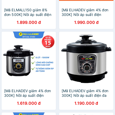
[Mã ELMALL150 giảm 8%
[Mã ELHADEV giảm 4% đơn
đơn 500K] Nồi áp suất điện
300K] Nồi áp suất điện
Bluestone PCB-5629 5 lít
Bluestone PCB-5763 5 lít
1.899.000 đ
1.990.000 đ
[Mã ELHADEV giảm 4% đơn
[Mã ELHADEV giảm 4% đơn
300K] Nồi áp suất điện
300K] Nồi áp suất điện đa
Bluestone PCB-5639 6 lít
năng BlueStone PCB 5619
1.619.000 đ
1.190.000 đ