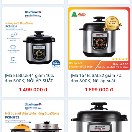
[Mã ELBLUE44 giảm 10%
[Mã 154ELSALE2 giảm 7%
đơn 500K] NỒI ÁP SUẤT
đơn 300K] Nồi áp suất
BLUESTONE PCB-5639
Bluestone PCB-5639
1.499.000 đ
1.599.000 đ