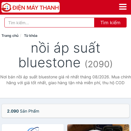
Tìm kiếm
Trang chủ
Từ khóa
nồi áp suất
bluestone
(2090)
Nơi bán nồi áp suất bluestone giá rẻ nhất tháng 08/2026. Mua chính
hãng với giá tốt nhất, giao hàng tận nhà miễn phí, thu hộ COD
2.090
Sản Phẩm