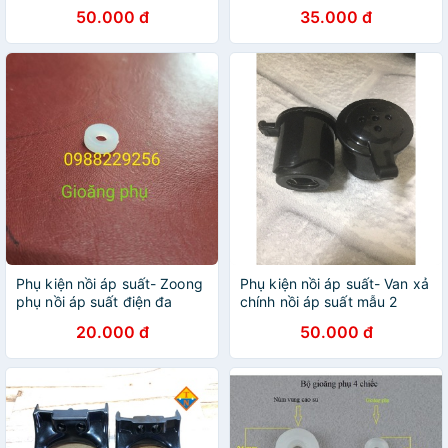
năng
50.000 đ
35.000 đ
Phụ kiện nồi áp suất- Zoong
Phụ kiện nồi áp suất- Van xả
phụ nồi áp suất điện đa
chính nồi áp suất mẫu 2
năng
20.000 đ
50.000 đ