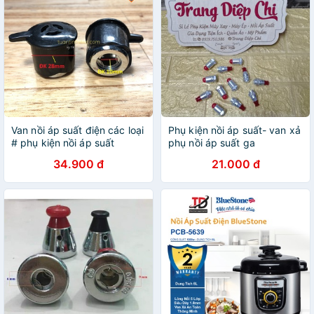
Van nồi áp suất điện các loại
Phụ kiện nồi áp suất- van xả
# phụ kiện nồi áp suất
phụ nồi áp suất ga
34.900 đ
21.000 đ