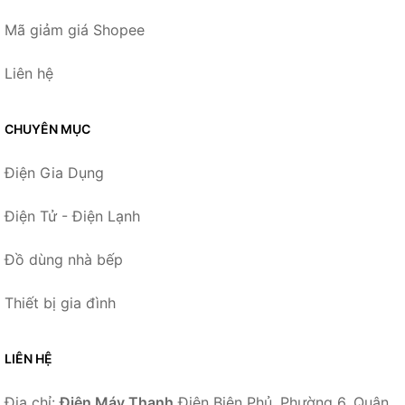
Mã giảm giá Shopee
Liên hệ
CHUYÊN MỤC
Điện Gia Dụng
Điện Tử - Điện Lạnh
Đồ dùng nhà bếp
Thiết bị gia đình
LIÊN HỆ
Địa chỉ:
Điện Máy Thanh
Điện Biên Phủ, Phường 6, Quận