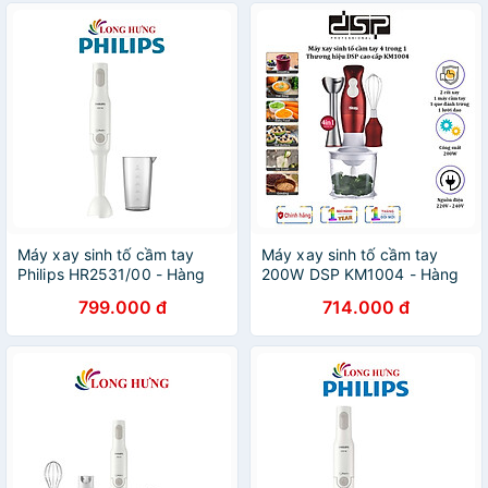
Máy xay sinh tố cầm tay
Máy xay sinh tố cầm tay
Philips HR2531/00 - Hàng
200W DSP KM1004 - Hàng
chính hãng
chính hãng
799.000 đ
714.000 đ