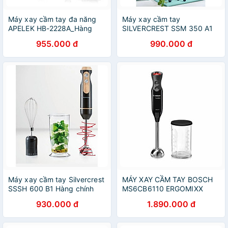
Máy xay cầm tay đa năng
Máy xay cầm tay
APELEK HB-2228A_Hàng
SILVERCREST SSM 350 A1
Chính Hãng
Hàng chính hãng
955.000 đ
990.000 đ
Máy xay cầm tay Silvercrest
MÁY XAY CẦM TAY BOSCH
SSSH 600 B1 Hàng chính
MS6CB6110 ERGOMIXX
hãng
1000W Hàng chính hãng
930.000 đ
1.890.000 đ