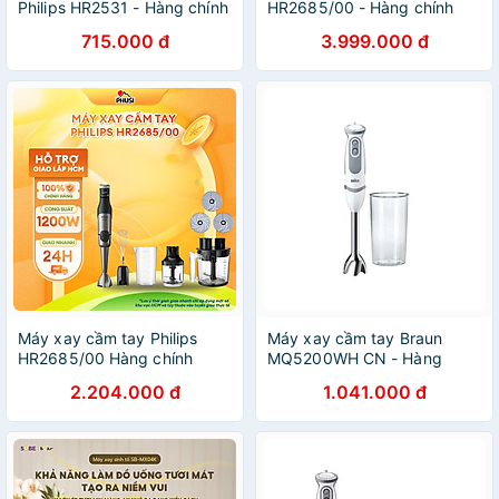
Philips HR2531 - Hàng chính
HR2685/00 - Hàng chính
hãng
hãng
715.000 đ
3.999.000 đ
Máy xay cầm tay Philips
Máy xay cầm tay Braun
HR2685/00 Hàng chính
MQ5200WH CN - Hàng
hãng
chính hãng
2.204.000 đ
1.041.000 đ