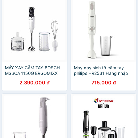
MÁY XAY CẦM TAY BOSCH
Máy xay sinh tố cầm tay
MS6CA4150G ERGOMIXX
philips HR2531 Hàng nhập
800W Hàng chính hãng
khẩu
2.390.000 đ
715.000 đ