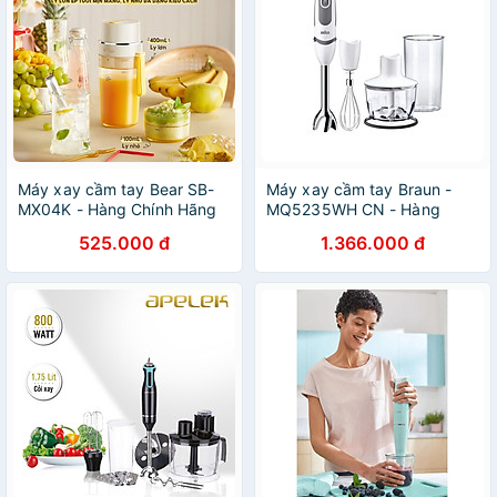
Máy xay cầm tay Bear SB-
Máy xay cầm tay Braun -
MX04K - Hàng Chính Hãng
MQ5235WH CN - Hàng
chính hãng
525.000 đ
1.366.000 đ