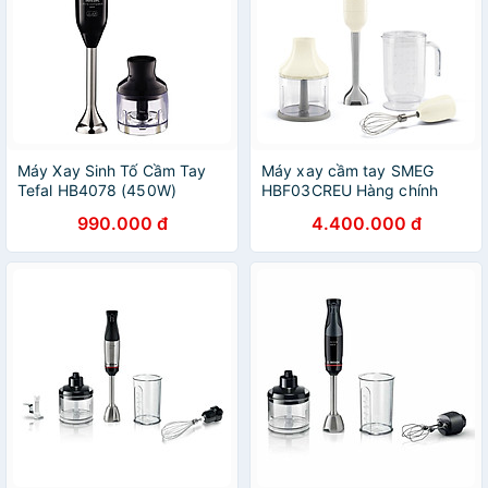
Máy Xay Sinh Tố Cầm Tay
Máy xay cầm tay SMEG
Tefal HB4078 (450W)
HBF03CREU Hàng chính
hãng
990.000 đ
4.400.000 đ