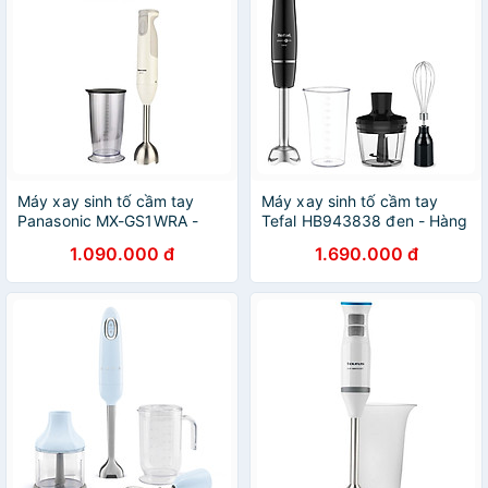
Máy xay sinh tố cầm tay
Máy xay sinh tố cầm tay
Panasonic MX-GS1WRA -
Tefal HB943838 đen - Hàng
Hàng chính hãng
chính hãng
1.090.000 đ
1.690.000 đ