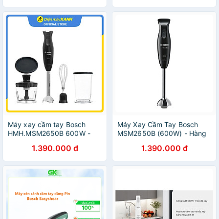
Máy xay cầm tay Bosch
Máy Xay Cầm Tay Bosch
HMH.MSM2650B 600W -
MSM2650B (600W) - Hàng
Hàng chính hãng
chính hãng
1.390.000 đ
1.390.000 đ