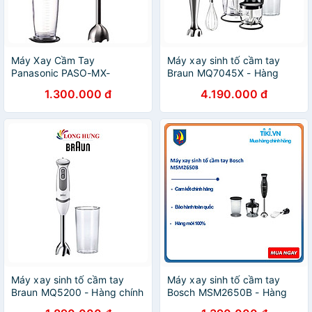
Máy Xay Cầm Tay
Máy xay sinh tố cầm tay
Panasonic PASO-MX-
Braun MQ7045X - Hàng
GS1WRA - Hàng chính hãng
chính hãng
1.300.000 đ
4.190.000 đ
Máy xay sinh tố cầm tay
Máy xay sinh tố cầm tay
Braun MQ5200 - Hàng chính
Bosch MSM2650B - Hàng
hãng
chính hãng