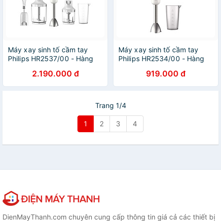
Máy xay sinh tố cầm tay
Máy xay sinh tố cầm tay
Philips HR2537/00 - Hàng
Philips HR2534/00 - Hàng
chính hãng
chính hãng
2.190.000 đ
919.000 đ
Trang 1/4
1
2
3
4
DienMayThanh.com chuyên cung cấp thông tin giá cả các thiết bị