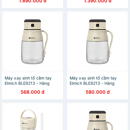
1.890.000 đ
1.390.000 đ
Máy xay sinh tố cầm tay
Máy xay sinh tố cầm tay
Elmich BLE9213 - Hàng
Elmich BLE9213 - Hàng
chính hãng
chính hãng
568.000 đ
580.000 đ