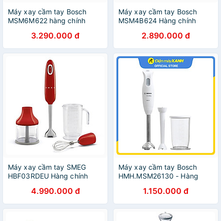
Máy xay cầm tay Bosch
Máy xay cầm tay Bosch
MSM6M622 hàng chính
MSM4B624 Hàng chính
hãng
hãng
3.290.000 đ
2.890.000 đ
Máy xay cầm tay SMEG
Máy xay cầm tay Bosch
HBF03RDEU Hàng chính
HMH.MSM26130 - Hàng
hãng
chính hãng
4.990.000 đ
1.150.000 đ