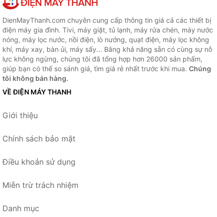
DienMayThanh.com chuyên cung cấp thông tin giá cả các thiết bị
điện máy gia đình. Tivi, máy giặt, tủ lạnh, máy rửa chén, máy nước
nóng, máy lọc nước, nồi điện, lò nướng, quạt điện, máy lọc không
khí, máy xay, bàn ủi, máy sấy... Bằng khả năng sẵn có cùng sự nỗ
lực không ngừng, chúng tôi đã tổng hợp hơn 26000 sản phẩm,
giúp bạn có thể so sánh giá, tìm giá rẻ nhất trước khi mua.
Chúng
tôi không bán hàng.
VỀ ĐIỆN MÁY THANH
Giới thiệu
Chính sách bảo mật
Điều khoản sử dụng
Miễn trừ trách nhiệm
Danh mục