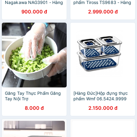
Nagakawa NAG3901 - Hàng
phẩm Tiross TS9683 - Hàng
Chính Hãng
chính hãng
900.000 đ
2.999.000 đ
Găng Tay Thực Phẩm Găng
[Hàng Đức]Hộp đựng thực
Tay Nội Trợ
phẩm Wmf 06.5424.9999
8.000 đ
2.150.000 đ