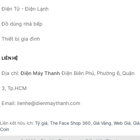
Điện Tử - Điện Lạnh
Đồ dùng nhà bếp
Thiết bị gia đình
LIÊN HỆ
Địa chỉ:
Điện Máy Thanh
Điện Biên Phủ, Phường 6, Quận
3, Tp.HCM
Email: lienhe@dienmaythanh.com
Liên kết hữu ích:
Tỷ giá
,
The Face Shop 360
,
Giá Vàng
,
Web Giá
,
Giá
Coin