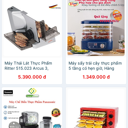
Máy Thái Lát Thực Phẩm
Máy sấy trái cây thực phẩm
Ritter 515.023 Arcus 3,
5 tầng có hẹn giờ, Hàng
Nhấp Đức, Hàng Chính
Chính Hãng
5.390.000 đ
1.349.000 đ
Hãng