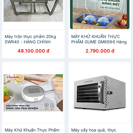
Máy trộn thực phẩm 20kg
MÁY KHỬ KHUẨN THỰC
SWR40 - HÀNG CHÍNH
PHẨM GUME GM6996 Hàng
HÃNG
chính hãng
48.100.000 đ
2.790.000 đ
Máy Khử Khuẩn Thực Phẩm
Máy sấy hoa quả, thực