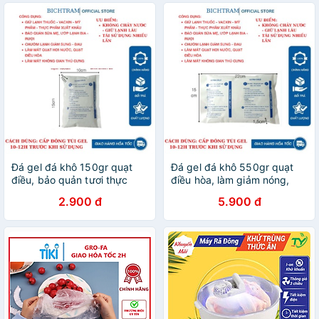
Đá gel đá khô 150gr quạt
Đá gel đá khô 550gr quạt
điều, bảo quản tươi thực
điều hòa, làm giảm nóng,
phẩm, hạn sốt, giảm đau
bảo quản thực phẩm 24h
2.900 đ
5.900 đ