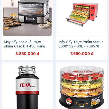
Máy sấy hoa quả, thực
Máy Sấy Thực Phẩm Status
phẩm Caso DH 450 Hàng
6600152 - 30L - 708578
chính hãng
Slovenia Hàng chính hãng
3.850.000 đ
7.690.000 đ