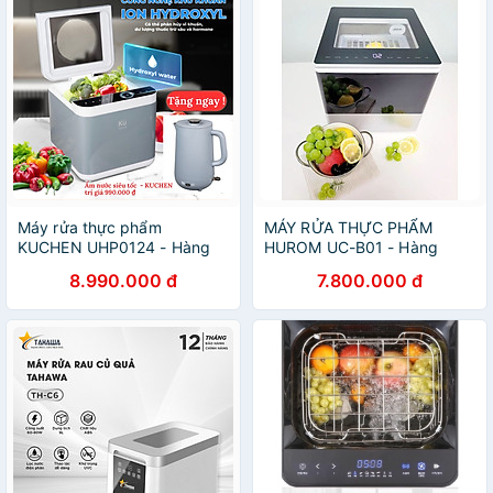
Máy rửa thực phẩm
MÁY RỬA THỰC PHẨM
KUCHEN UHP0124 - Hàng
HUROM UC-B01 - Hàng
Chính Hãng
Chính Hãng
8.990.000 đ
7.800.000 đ