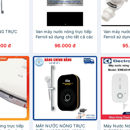
NG TRỰC
Van máy nước nóng trực tiếp
Van máy nước
Ferroli sử dụng cho tất cả các
Ferroli sử dụ
loại máy nước nóng trực tiếp
loại máy nước
000 đ
96.000 đ
95
ng trực tiếp
MÁY NƯỚC NÓNG TRỰC
Máy Nước Nó