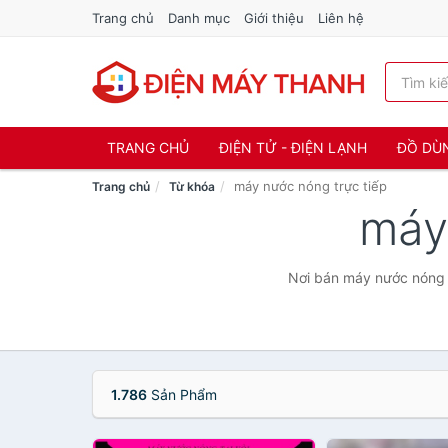
Trang chủ
Danh mục
Giới thiệu
Liên hệ
TRANG CHỦ
ĐIỆN TỬ - ĐIỆN LẠNH
ĐỒ DÙ
máy nước nóng trực tiếp
Trang chủ
Từ khóa
máy
Nơi bán máy nước nóng t
1.786
Sản Phẩm