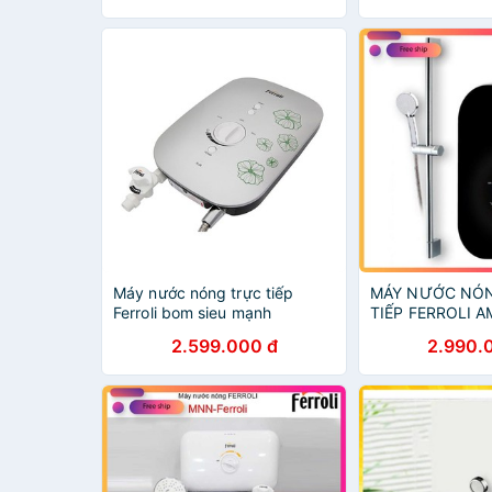
Máy nước nóng trực tiếp
MÁY NƯỚC NÓ
Ferroli bom sieu mạnh
TIẾP FERROLI 
4500W
2.599.000 đ
2.990.