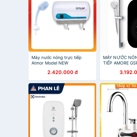
Máy nước nóng trực tiếp
MÁY NƯỚC NÓ
Atmor Model NEW
TIẾP AMORE G
2.420.000 đ
3.192.