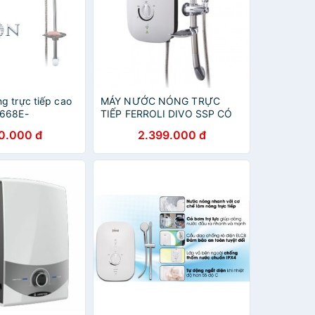
g trực tiếp cao
MÁY NƯỚC NÓNG TRỰC
8668E-
TIẾP FERROLI DIVO SSP CÓ
EP
BƠM
0.000 đ
2.399.000 đ