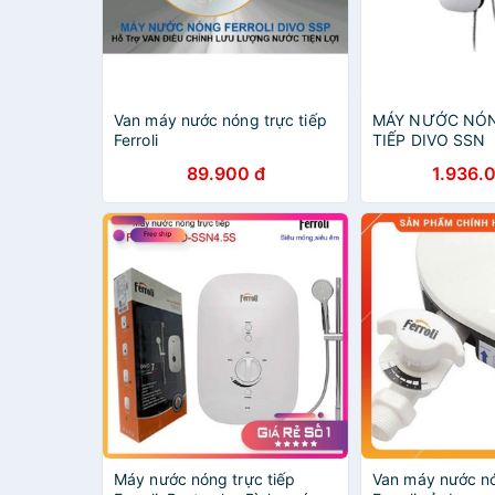
Van máy nước nóng trực tiếp
MÁY NƯỚC NÓ
Ferroli
TIẾP DIVO SSN
89.900 đ
1.936.
Máy nước nóng trực tiếp
Van máy nước nó