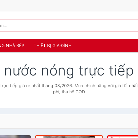
NG NHÀ BẾP
THIẾT BỊ GIA ĐÌNH
 nước nóng trực tiếp
rực tiếp giá rẻ nhất tháng 08/2026. Mua chính hãng với giá tốt nhất
phí, thu hộ COD