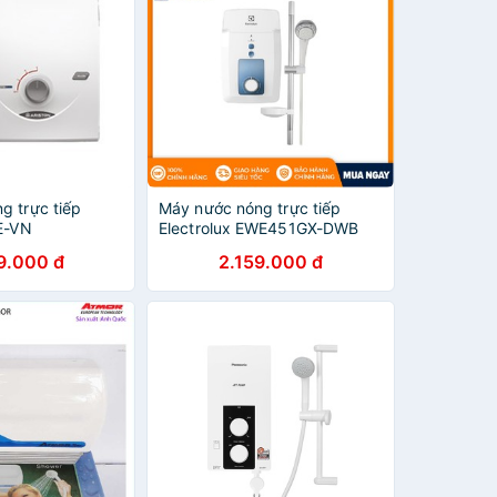
g trực tiếp
Máy nước nóng trực tiếp
E-VN
Electrolux EWE451GX-DWB
9.000 đ
2.159.000 đ