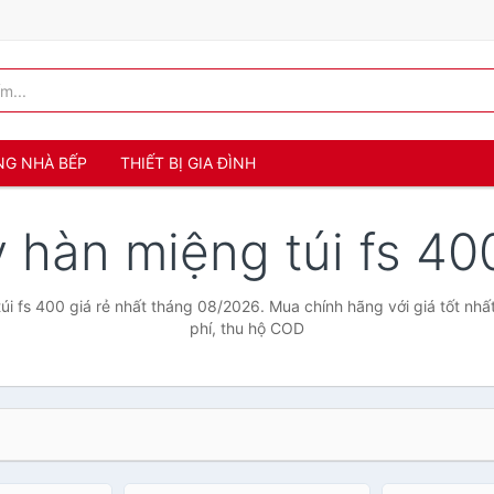
NG NHÀ BẾP
THIẾT BỊ GIA ĐÌNH
 hàn miệng túi fs 4
i fs 400 giá rẻ nhất tháng 08/2026. Mua chính hãng với giá tốt nhấ
phí, thu hộ COD