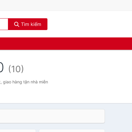
Tìm kiếm
00
(10)
t, giao hàng tận nhà miễn