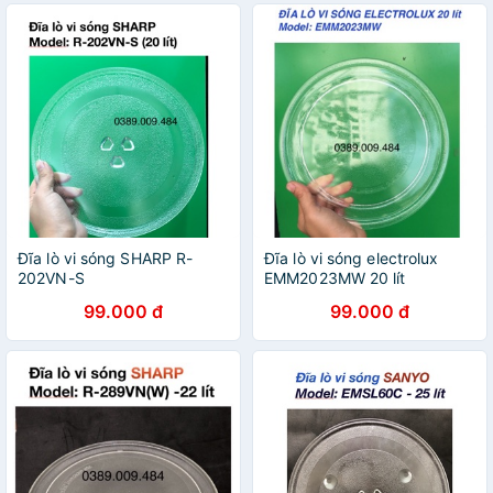
Đĩa lò vi sóng SHARP R-
Đĩa lò vi sóng electrolux
202VN-S
EMM2023MW 20 lít
99.000 đ
99.000 đ