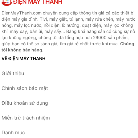
DienMayThanh.com chuyên cung cấp thông tin giá cả các thiết bị
điện máy gia đình. Tivi, máy giặt, tủ lạnh, máy rửa chén, máy nước
nóng, máy lọc nước, nồi điện, lò nướng, quạt điện, máy lọc không
khí, máy xay, bàn ủi, máy sấy... Bằng khả năng sẵn có cùng sự nỗ
lực không ngừng, chúng tôi đã tổng hợp hơn 26000 sản phẩm,
giúp bạn có thể so sánh giá, tìm giá rẻ nhất trước khi mua.
Chúng
tôi không bán hàng.
VỀ ĐIỆN MÁY THANH
Giới thiệu
Chính sách bảo mật
Điều khoản sử dụng
Miễn trừ trách nhiệm
Danh mục