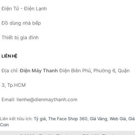
Điện Tử - Điện Lạnh
Đồ dùng nhà bếp
Thiết bị gia đình
LIÊN HỆ
Địa chỉ:
Điện Máy Thanh
Điện Biên Phủ, Phường 6, Quận
3, Tp.HCM
Email: lienhe@dienmaythanh.com
Liên kết hữu ích:
Tỷ giá
,
The Face Shop 360
,
Giá Vàng
,
Web Giá
,
Giá
Coin