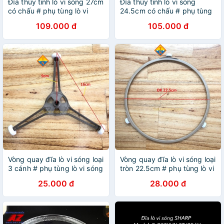
Đĩa thủy tinh lò vi sóng 27cm
Đĩa thủy tinh lò vi sóng
có chấu # phụ tùng lò vi
24.5cm có chấu # phụ tùng
sóng
lò vi sóng
109.000 đ
105.000 đ
Vòng quay đĩa lò vi sóng loại
Vòng quay đĩa lò vi sóng loại
3 cánh # phụ tùng lò vi sóng
tròn 22.5cm # phụ tùng lò vi
sóng
25.000 đ
28.000 đ