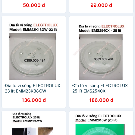
50.000 đ
99.000 đ
Đĩa lò vi sóng ELECTROLUX
Đĩa lò vi sóng ELECTROLUX
23 lít EMM23K38GW
25 lít EMS2540X
136.000 đ
186.000 đ