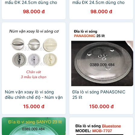
mấu ĐK 24.5cm dùng cho
mấu ĐK 24.5cm dùng cho
các loại Lò vi sóng 18L-20L
các loại Lò vi sóng 18L-20L
98.000 đ
98.000 đ
Núm vặn xoay lò vi sóng
Đĩa lò vi sóng PANASONIC
điều chỉnh chế độ - Núm vặn
25 lít
xoay lò vi sóng cơ
15.000 đ
150.000 đ