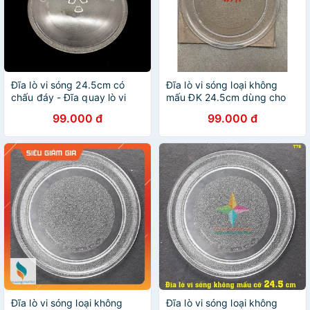
Đĩa lò vi sóng 24.5cm có
Đĩa lò vi sóng loại không
chấu đáy - Đĩa quay lò vi
mấu ĐK 24.5cm dùng cho
sóng 24.5cm có vấu loại tốt
các loại Lò vi sóng 18L-20L
99.000 đ
99.000 đ
Đĩa lò vi sóng loại không
Đĩa lò vi sóng loại không