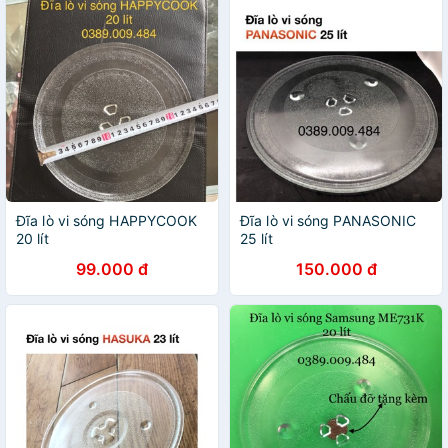
Đĩa lò vi sóng HAPPYCOOK
Đĩa lò vi sóng PANASONIC
20 lít
25 lít
99.000 đ
150.000 đ