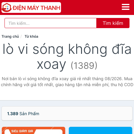
Tìm kiếm
Trang chủ
Từ khóa
lò vi sóng không đĩa
xoay
(1389)
Nơi bán lò vi sóng không đĩa xoay giá rẻ nhất tháng 08/2026. Mua
chính hãng với giá tốt nhất, giao hàng tận nhà miễn phí, thu hộ COD
1.389
Sản Phẩm