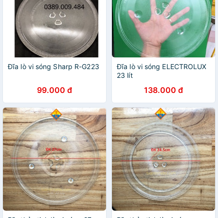
Đĩa lò vi sóng Sharp R-G223
Đĩa lò vi sóng ELECTROLUX
23 lít
99.000 đ
138.000 đ