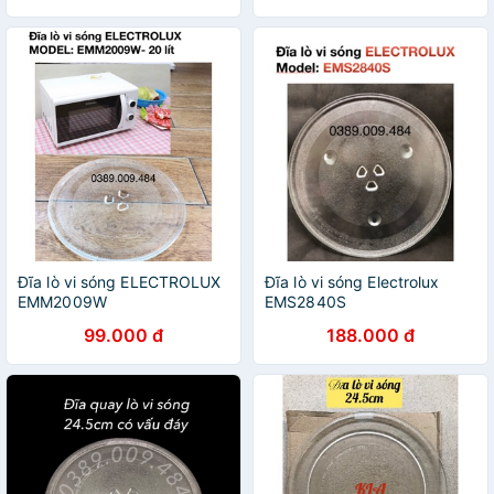
Đĩa lò vi sóng ELECTROLUX
Đĩa lò vi sóng Electrolux
EMM2009W
EMS2840S
99.000 đ
188.000 đ