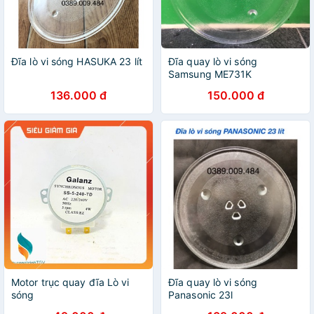
Đĩa lò vi sóng HASUKA 23 lít
Đĩa quay lò vi sóng
Samsung ME731K
136.000 đ
150.000 đ
Motor trục quay đĩa Lò vi
Đĩa quay lò vi sóng
sóng
Panasonic 23l