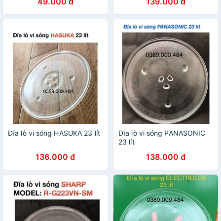
49.000 đ
139.000 đ
Đĩa lò vi sóng HASUKA 23 lít
Đĩa lò vi sóng PANASONIC
23 lít
136.000 đ
138.000 đ