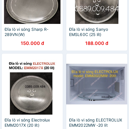
Đĩa lò vi sóng Sharp R-
Đĩa lò vi sóng Sanyo
289VN(W)
EMSL60C (25 lít)
150.000 đ
188.000 đ
Đĩa lò vi sóng Electrolux
Đĩa lò vi sóng ELECTROLUX
EMM2017X (20 lít)
EMM2022MW -20 lít