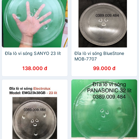
Đĩa lò vi sóng SANYO 23 lít
Đĩa lò vi sóng BlueStone
MOB-7707
138.000 đ
99.000 đ