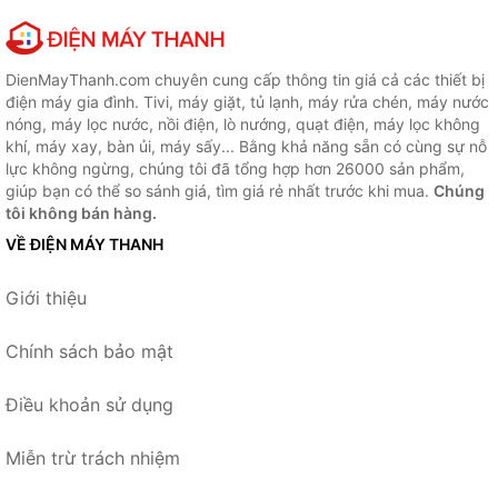
DienMayThanh.com chuyên cung cấp thông tin giá cả các thiết bị
điện máy gia đình. Tivi, máy giặt, tủ lạnh, máy rửa chén, máy nước
nóng, máy lọc nước, nồi điện, lò nướng, quạt điện, máy lọc không
khí, máy xay, bàn ủi, máy sấy... Bằng khả năng sẵn có cùng sự nỗ
lực không ngừng, chúng tôi đã tổng hợp hơn 26000 sản phẩm,
giúp bạn có thể so sánh giá, tìm giá rẻ nhất trước khi mua.
Chúng
tôi không bán hàng.
VỀ ĐIỆN MÁY THANH
Giới thiệu
Chính sách bảo mật
Điều khoản sử dụng
Miễn trừ trách nhiệm