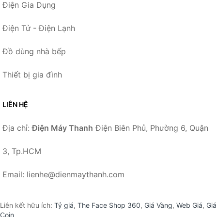
Điện Gia Dụng
Điện Tử - Điện Lạnh
Đồ dùng nhà bếp
Thiết bị gia đình
LIÊN HỆ
Địa chỉ:
Điện Máy Thanh
Điện Biên Phủ, Phường 6, Quận
3, Tp.HCM
Email: lienhe@dienmaythanh.com
Liên kết hữu ích:
Tỷ giá
,
The Face Shop 360
,
Giá Vàng
,
Web Giá
,
Giá
Coin