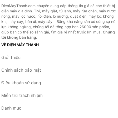
DienMayThanh.com chuyên cung cấp thông tin giá cả các thiết bị
điện máy gia đình. Tivi, máy giặt, tủ lạnh, máy rửa chén, máy nước
nóng, máy lọc nước, nồi điện, lò nướng, quạt điện, máy lọc không
khí, máy xay, bàn ủi, máy sấy... Bằng khả năng sẵn có cùng sự nỗ
lực không ngừng, chúng tôi đã tổng hợp hơn 26000 sản phẩm,
giúp bạn có thể so sánh giá, tìm giá rẻ nhất trước khi mua.
Chúng
tôi không bán hàng.
VỀ ĐIỆN MÁY THANH
Giới thiệu
Chính sách bảo mật
Điều khoản sử dụng
Miễn trừ trách nhiệm
Danh mục