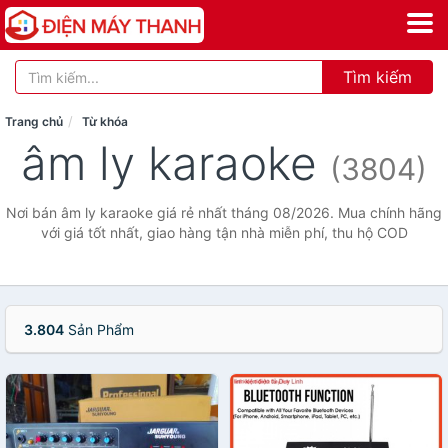
Tìm kiếm
Trang chủ
Từ khóa
âm ly karaoke
(3804)
Nơi bán âm ly karaoke giá rẻ nhất tháng 08/2026. Mua chính hãng
với giá tốt nhất, giao hàng tận nhà miễn phí, thu hộ COD
3.804
Sản Phẩm