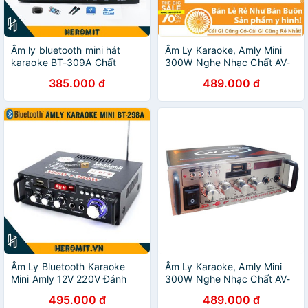
Âm ly bluetooth mini hát
Âm Ly Karaoke, Amly Mini
karaoke BT-309A Chất
300W Nghe Nhạc Chất AV-
Lượng Cao
08
385.000 đ
489.000 đ
Âm Ly Bluetooth Karaoke
Âm Ly Karaoke, Amly Mini
Mini Amly 12V 220V Đánh
300W Nghe Nhạc Chất AV-
Chim Đêm
08
495.000 đ
489.000 đ