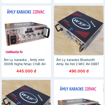
Âm Ly karaoke , Amly mini
Âm Ly karaoke Bluetooth
300W Nghe Nhạc Chất AV-
Amly Xe Hơi 2 MIC AV-08BT
08
445.000 đ
490.000 đ