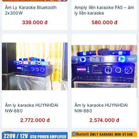
Âm Ly Karaoke Bluetooth
Amply liền karaoke PA5 – âm
2x300W
ly liền karaoke
339.000 đ
580.000 đ
Âm ly karaoke HUYNHDAI
Âm ly karaoke HUYNHDAI
NW-880
NW-880
2.772.000 đ
2.574.000 đ