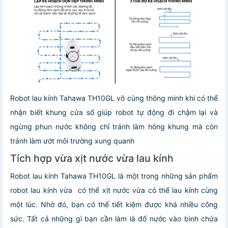
Robot lau kính Tahawa TH10GL vô cùng thông minh khi có thể
nhận biết khung cửa sổ giúp robot tự động đi chậm lại và
ngừng phun nước không chỉ tránh làm hỏng khung mà còn
tránh làm ướt môi trường xung quanh
Tích hợp vừa xịt nước vừa lau kính
Robot lau kính Tahawa TH10GL là một trong những sản phẩm
robot lau kính vừa có thể xịt nước vừa có thể lau kính cùng
một lúc. Nhờ đó, bạn có thể tiết kiệm được khá nhiều công
sức. Tất cả những gì bạn cần làm là đổ nước vào bình chứa