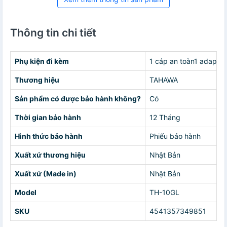
Thông tin chi tiết
Phụ kiện đi kèm
1 cáp an toàn1 adapter
Thương hiệu
TAHAWA
Sản phẩm có được bảo hành không?
Có
Thời gian bảo hành
12 Tháng
Hình thức bảo hành
Phiếu bảo hành
Xuất xứ thương hiệu
Nhật Bản
Xuất xứ (Made in)
Nhật Bản
Model
TH-10GL
SKU
4541357349851