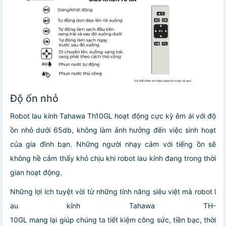
Độ ổn nhỏ
Robot lau kính Tahawa Th10GL hoạt động cực kỳ êm ái với độ
ồn nhỏ dưới 65db, không làm ảnh hưởng đến việc sinh hoạt
của gia đình bạn. Những người nhạy cảm với tiếng ồn sẽ
không hề cảm thấy khó chịu khi robot lau kính đang trong thời
gian hoạt động.
Những lợi ích tuyệt vời từ những tính năng siêu việt mà robot l
au kính Tahawa TH-
10GL mang lại giúp chúng ta tiết kiệm công sức, tiền bạc, thời