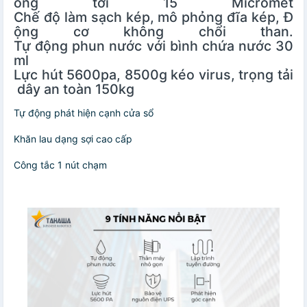
ỏng tới 15 Micrômét
Chế độ làm sạch kép, mô phỏng đĩa kép, Đ
ộng cơ không chổi than.
Tự động phun nước với bình chứa nước 30
ml
Lực hút 5600pa, 8500g kéo virus, trọng tải
dây an toàn 150kg
Tự động phát hiện cạnh cửa sổ
Khăn lau dạng sợi cao cấp
Công tắc 1 nút chạm