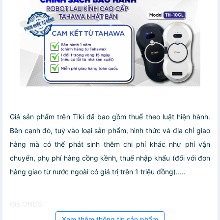
Giá sản phẩm trên Tiki đã bao gồm thuế theo luật hiện hành.
Bên cạnh đó, tuỳ vào loại sản phẩm, hình thức và địa chỉ giao
hàng mà có thể phát sinh thêm chi phí khác như phí vận
chuyển, phụ phí hàng cồng kềnh, thuế nhập khẩu (đối với đơn
hàng giao từ nước ngoài có giá trị trên 1 triệu đồng).....
Giá ONDS
Xem thêm thông tin sản phẩm