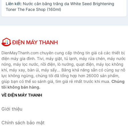
Liên kết:
Nước cân bằng trắng da White Seed Brightening
Toner The Face Shop (160ml)
DienMayThanh.com chuyên cung cấp thông tin giá cả các thiết bị
điện máy gia đình. Tivi, máy giặt, tủ lạnh, máy rửa chén, máy nước
nóng, máy lọc nước, nồi điện, lò nướng, quạt điện, máy lọc không
khí, máy xay, bàn ủi, máy sấy... Bằng khả năng sẵn có cùng sự nỗ
lực không ngừng, chúng tôi đã tổng hợp hơn 26000 sản phẩm,
giúp bạn có thể so sánh giá, tìm giá rẻ nhất trước khi mua.
Chúng
tôi không bán hàng.
VỀ ĐIỆN MÁY THANH
Giới thiệu
Chính sách bảo mật