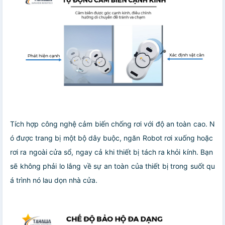
Tích hợp công nghệ cảm biến chống rơi với độ an toàn cao. N
ó được trang bị một bộ dây buộc, ngăn Robot rơi xuống hoặc
rơi ra ngoài cửa sổ, ngay cả khi thiết bị tách ra khỏi kính. Bạn
sẽ không phải lo lắng về sự an toàn của thiết bị trong suốt qu
á trình nó lau dọn nhà cửa.