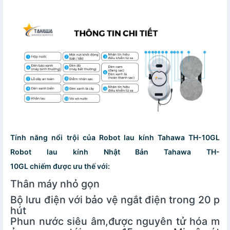
Tính năng nổi trội của Robot lau kính Tahawa TH-10GL
Robot lau kính Nhật Bản Tahawa TH-
10GL chiếm được ưu thế với:
Thân máy nhỏ gọn
Bộ lưu điện với bảo vệ ngắt điện trong 20 p
hút
Phun nước siêu âm,được nguyên tử hóa m