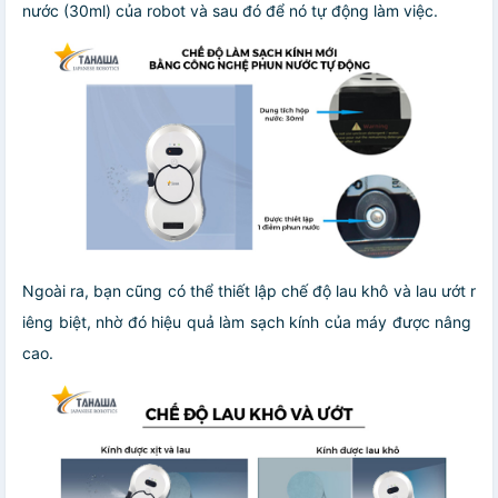
nước (30ml) của robot và sau đó để nó tự động làm việc.
Ngoài ra, bạn cũng có thể thiết lập chế độ lau khô và lau ướt r
iêng biệt, nhờ đó hiệu quả làm sạch kính của máy được nâng
cao.