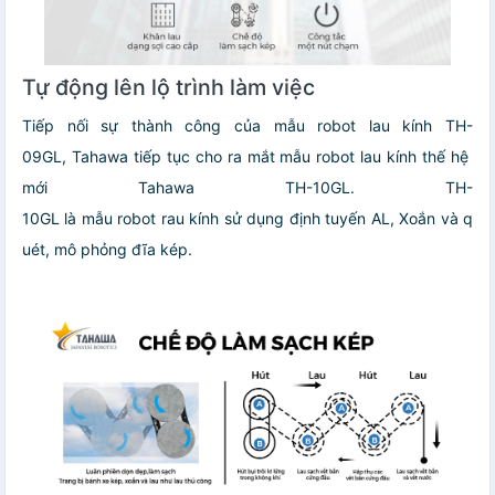
Tự động lên lộ trình làm việc
Tiếp nối sự thành công của mẫu robot lau kính TH-
09GL, Tahawa tiếp tục cho ra mắt mẫu robot lau kính thế hệ
mới Tahawa TH-10GL. TH-
10GL là mẫu robot rau kính sử dụng định tuyến AL, Xoắn và q
uét, mô phỏng đĩa kép.