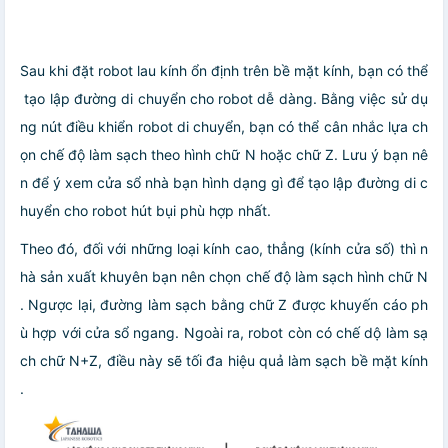
Sau khi đặt robot lau kính ổn định trên bề mặt kính, bạn có thể
tạo lập đường di chuyển cho robot dễ dàng. Bằng việc sử dụ
ng nút điều khiển robot di chuyển, bạn có thể cân nhắc lựa ch
ọn chế độ làm sạch theo hình chữ N hoặc chữ Z. Lưu ý bạn nê
n để ý xem cửa sổ nhà bạn hình dạng gì để tạo lập đường di c
huyển cho robot hút bụi phù hợp nhất.
Theo đó, đối với những loại kính cao, thẳng (kính cửa số) thì n
hà sản xuất khuyên bạn nên chọn chế độ làm sạch hình chữ N
. Ngược lại, đường làm sạch bằng chữ Z được khuyến cáo ph
ù hợp với cửa sổ ngang. Ngoài ra, robot còn có chế dộ làm sạ
ch chữ N+Z, điều này sẽ tối đa hiệu quả làm sạch bề mặt kính
.