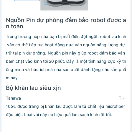
Nguồn Pin dự phòng đảm bảo robot được a
n toàn
Trong trường hợp nhà bạn bị mất điện đột ngột, robot lau kính
vẫn có thể tiếp tục hoạt động dựa vào nguồn năng lượng dự
trữ tại pin dự phòng. Nguồn pin này giúp robot đảm bảo vẫn
bám chặt vào kính tới 20 phút. Đây là một tính năng cực kỳ th
ông minh và hữu ích mà nhà sản xuất dành tặng cho sản phẩ
m này.
Bộ khăn lau siêu xịn
Tahawa TH-
10GL được trang bị khăn lau được làm từ chất liệu microfiber
đặc biệt. Loại vải này có hiệu quả làm sạch kính rất tốt.