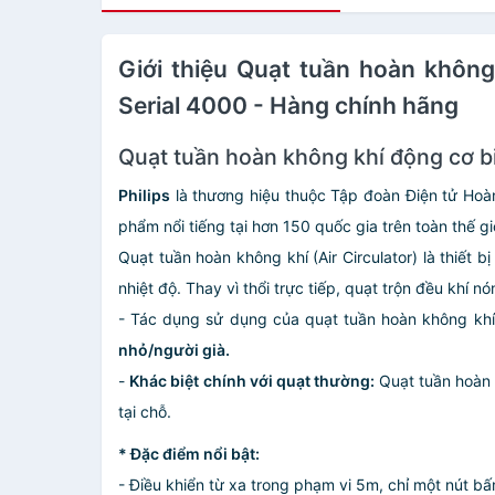
Giới thiệu Quạt tuần hoàn khôn
Serial 4000 - Hàng chính hãng
Quạt tuần hoàn không khí động cơ b
Philips
là thương hiệu thuộc Tập đoàn Điện tử Hoàn
phẩm nổi tiếng tại hơn 150 quốc gia trên toàn thế gi
Quạt tuần hoàn không khí (Air Circulator) là thiết
nhiệt độ. Thay vì thổi trực tiếp, quạt trộn đều khí 
- Tác dụng sử dụng của quạt tuần hoàn không kh
nhỏ/người già.
-
Khác biệt chính với quạt thường:
Quạt tuần hoàn c
tại chỗ.
* Đặc điểm nổi bật:
- Điều khiển từ xa trong phạm vi 5m, chỉ một nút b