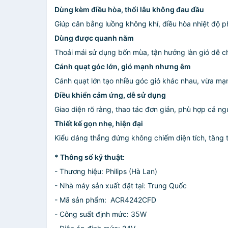
Dùng kèm điều hòa, thổi lâu không đau đầu
Giúp cân bằng luồng không khí, điều hòa nhiệt độ p
Dùng được quanh năm
Thoải mái sử dụng bốn mùa, tận hưởng làn gió dễ c
Cánh quạt góc lớn, gió mạnh nhưng êm
Cánh quạt lớn tạo nhiều góc gió khác nhau, vừa mạn
Điều khiển cảm ứng, dễ sử dụng
Giao diện rõ ràng, thao tác đơn giản, phù hợp cả ngư
Thiết kế gọn nhẹ, hiện đại
Kiểu dáng thẳng đứng không chiếm diện tích, tăng 
* Thông số kỹ thuật:
- Thương hiệu: Philips (Hà Lan)
- Nhà máy sản xuất đặt tại: Trung Quốc
- Mã sản phẩm: ACR4242CFD
- Công suất định mức: 35W