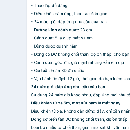
- Tháo lắp dễ dàng
- Điều khiển cảm ứng, thao tác đơn giản.
- 24 mức gió, đáp ứng nhu cầu của bạn
-
Đường kính cánh quạt:
23 cm
- Cánh quạt 5 lá giúp mát và êm
- Dùng được quanh năm
- Động cơ DC không chổi than, độ ồn thấp, cho bạ
- Cánh quạt góc lớn, gió mạnh nhưng vẫn êm dịu
- Gió tuần hoàn 3D đa chiều
- Vận hành ổn định 12 giờ, thời gian do bạn kiểm so
24 mức gió, đáp ứng nhu cầu của bạn
Sử dụng 24 mức gió khác nhau, đáp ứng mọi nhu c
Điều khiển từ xa 5m, một nút bấm là mát ngay
Điều khiển từ xa, không cần đứng dậy, chỉ cần nhấ
Động cơ biến tần DC không chổi than, độ ồn thấp
Loại bỏ nhiễu từ chổi than, giảm ma sát khi vận hàn