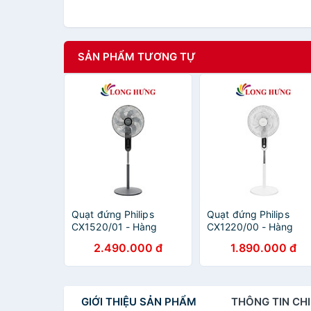
SẢN PHẨM TƯƠNG TỰ
Quạt đứng Philips
Quạt đứng Philips
CX1520/01 - Hàng
CX1220/00 - Hàng
chính hãng
chính hãng
2.490.000 đ
1.890.000 đ
GIỚI THIỆU
SẢN PHẨM
THÔNG TIN
CHI