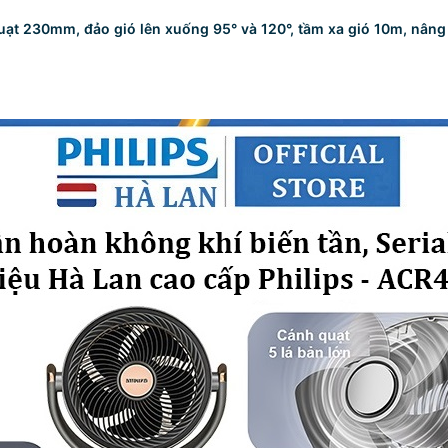
t 230mm, đảo gió lên xuống 95° và 120°, tầm xa gió 10m, nâng