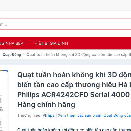
NG NHÀ BẾP
THIẾT BỊ GIA ĐÌNH
Quạt tuần hoàn không khí 3D động cơ biến tần cao cấp 
Quạt Đứng
Quạt tuần hoàn không khí 3D độ
biến tần cao cấp thương hiệu Hà
Philips ACR4242CFD Serial 4000
Hàng chính hãng
Thương hiệu:
Philips
|
Xem thêm các sản phẩm Quạt Đứng của 
Quạt tuần hoàn không khí động cơ biến tần cao cấp thươn