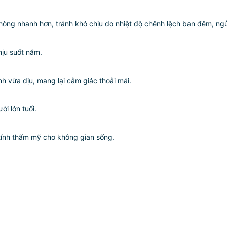
hòng nhanh hơn, tránh khó chịu do nhiệt độ chênh lệch ban đêm, ngủ
hịu suốt năm.
h vừa dịu, mang lại cảm giác thoải mái.
ời lớn tuổi.
tính thẩm mỹ cho không gian sống.