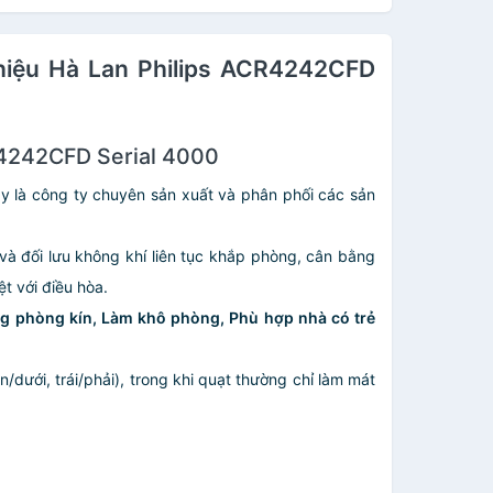
 hiệu Hà Lan Philips ACR4242CFD
R4242CFD Serial 4000
y là công ty chuyên sản xuất và phân phối các sản
 và đối lưu không khí liên tục khắp phòng, cân bằng
ệt với điều hòa.
g phòng kín,
Làm khô phòng,
Phù hợp nhà có trẻ
/dưới, trái/phải), trong khi quạt thường chỉ làm mát