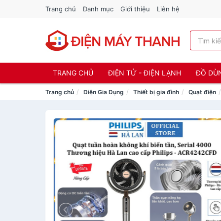
Trang chủ
Danh mục
Giới thiệu
Liên hệ
TRANG CHỦ
ĐIỆN TỬ - ĐIỆN LẠNH
ĐỒ DÙ
Trang chủ
Điện Gia Dụng
Thiết bị gia đình
Quạt điện