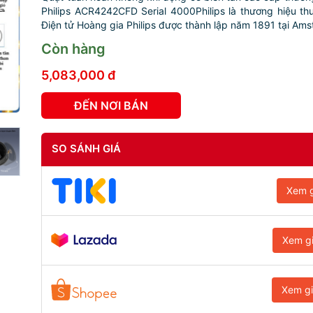
Philips ACR4242CFD Serial 4000Philips là thương hiệu t
Điện tử Hoàng gia Philips được thành lập năm 1891 tại Amst
Còn hàng
5,083,000 đ
ĐẾN NƠI BÁN
SO SÁNH GIÁ
Xem g
Xem g
Xem g