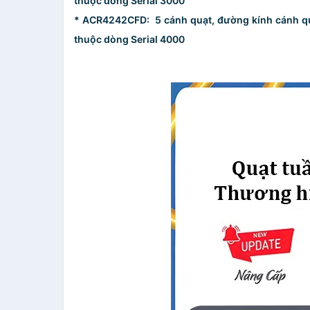
thuộc dòng Serial 3000
* ACR4242CFD: 5 cánh quạt, đường kính cánh quạ
thuộc dòng Serial 4000