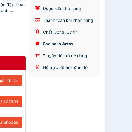
huộc Tập đoàn
Được kiểm tra hàng
erda...
Thanh toán khi nhận hàng
Chất lượng, Uy tín
Bảo hành
Array
7 ngày đổi trả dễ dàng
Hỗ trợ xuất hóa đơn đỏ
iá Tiki.vn
iá Lazada
iá Shopee