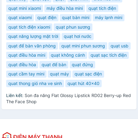
quạt mini xiaomi
máy điều hòa mini
quạt tích điện
quạt xiaomi
quạt điện
quạt bàn mini
máy lạnh mini
quạt tích điện xiaomi
quạt phun sương
quạt năng lượng mặt trời
quạt hơi nước
quạt để bàn văn phòng
quạt mini phun sương
quạt usb
quạt điều hòa mini
quạt không cánh
quạt sạc tích điện
quạt điều hòa
quạt để bàn
quạt đứng
quạt cầm tay mini
quạt máy
quạt sạc điện
quat thong gió nha ve sinh
quạt hút 40x40
Liên kết:
Son đa năng Flat Glossy Lipstick RD02 Berry-up Red
The Face Shop