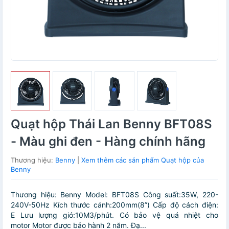
Quạt hộp Thái Lan Benny BFT08S
- Màu ghi đen - Hàng chính hãng
Thương hiệu:
Benny
|
Xem thêm các sản phẩm Quạt hộp của
Benny
Thương hiệu: Benny Model: BFT08S Công suất:35W, 220-
240V-50Hz Kích thước cánh:200mm(8”) Cấp độ cách điện:
E Lưu lượng gió:10M3/phút. Có bảo vệ quá nhiệt cho
motor Motor được bảo hành 2 năm. Đạ...