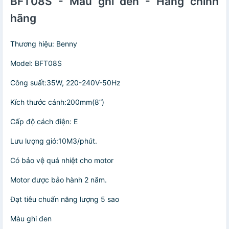
BFT08S - Màu ghi đen - Hàng chính
hãng
Thương hiệu: Benny
Model: BFT08S
Công suất:35W, 220-240V-50Hz
Kích thước cánh:200mm(8”)
Cấp độ cách điện: E
Lưu lượng gió:10M3/phút.
Có bảo vệ quá nhiệt cho motor
Motor được bảo hành 2 năm.
Đạt tiêu chuẩn năng lượng 5 sao
Màu ghi đen