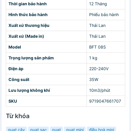
Thời gian bảo hành
12 Tháng
Hình thức bảo hành
Phiếu bảo hành
Xuất xứ thương hiệu
Thái Lan
Xuất xứ (Made in)
Thái Lan
Model
BFT 08S
Trọng lượng sản phẩm
1 kg
Điện áp
220-240V
Công suất
35W
Lưu lượng không khí
10m3/phút
SKU
9719047661707
Từ khóa
quạt cây
quạt sạc
quạt
quạt mini
điều hoà mini