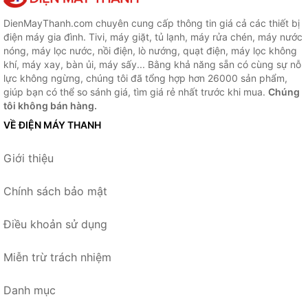
DienMayThanh.com chuyên cung cấp thông tin giá cả các thiết bị
điện máy gia đình. Tivi, máy giặt, tủ lạnh, máy rửa chén, máy nước
nóng, máy lọc nước, nồi điện, lò nướng, quạt điện, máy lọc không
khí, máy xay, bàn ủi, máy sấy... Bằng khả năng sẵn có cùng sự nỗ
lực không ngừng, chúng tôi đã tổng hợp hơn 26000 sản phẩm,
giúp bạn có thể so sánh giá, tìm giá rẻ nhất trước khi mua.
Chúng
tôi không bán hàng.
VỀ ĐIỆN MÁY THANH
Giới thiệu
Chính sách bảo mật
Điều khoản sử dụng
Miễn trừ trách nhiệm
Danh mục