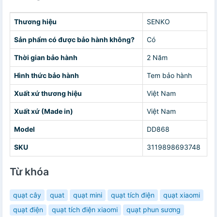
Thương hiệu
SENKO
Sản phẩm có được bảo hành không?
Có
Thời gian bảo hành
2 Năm
Hình thức bảo hành
Tem bảo hành
Xuất xứ thương hiệu
Việt Nam
Xuất xứ (Made in)
Việt Nam
Model
DD868
SKU
3119898693748
Từ khóa
quạt cây
quat
quạt mini
quạt tích điện
quạt xiaomi
quạt điện
quạt tích điện xiaomi
quạt phun sương