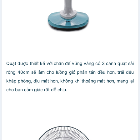
Quạt được thiết kế với chân đế vững vàng có 3 cánh quạt sải
rộng 40cm sẽ làm cho luồng gió phân tán đều hơn, trải đểu
khắp phòng, dịu mát hơn, không khí thoáng mát hơn, mang lại
cho bạn cảm giác rất dễ chịu.