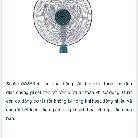
Senko DD868
có nan quạt bằng sắt đan khít được sơn tĩnh
điện chống gỉ sét nên rất bền bỉ và an toàn khi sử dụng. Quạt
còn có động cơ rất tốt không bị nóng khi hoạt động nhiều và
còn rất tiết kiệm điện giảm chi phí sinh hoạt cho gia đình của
bạn.