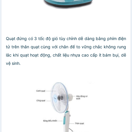
Quạt đứng có 3 tốc độ gió tùy chỉnh dễ dàng bằng phím điện
tử trên thân quạt cùng với chân đế to vững chắc không rung
lắc khi quạt hoạt động, chất liệu nhựa cao cấp ít bám bụi, dễ
vệ sinh.