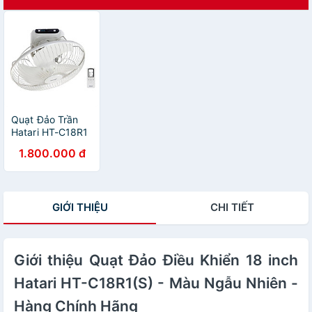
Quạt Đảo Trần
Hatari HT-C18R1
- Hàng Chính
1.800.000 đ
Hãng
GIỚI THIỆU
CHI TIẾT
Giới thiệu Quạt Đảo Điều Khiển 18 inch
Hatari HT-C18R1(S) - Màu Ngẫu Nhiên -
Hàng Chính Hãng