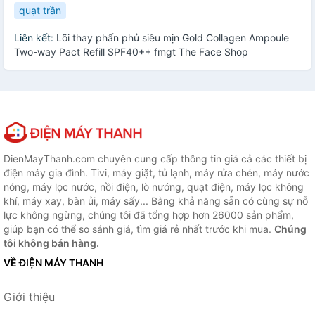
quạt trần
Liên kết:
Lõi thay phấn phủ siêu mịn Gold Collagen Ampoule
Two-way Pact Refill SPF40++ fmgt The Face Shop
DienMayThanh.com chuyên cung cấp thông tin giá cả các thiết bị
điện máy gia đình. Tivi, máy giặt, tủ lạnh, máy rửa chén, máy nước
nóng, máy lọc nước, nồi điện, lò nướng, quạt điện, máy lọc không
khí, máy xay, bàn ủi, máy sấy... Bằng khả năng sẵn có cùng sự nỗ
lực không ngừng, chúng tôi đã tổng hợp hơn 26000 sản phẩm,
giúp bạn có thể so sánh giá, tìm giá rẻ nhất trước khi mua.
Chúng
tôi không bán hàng.
VỀ ĐIỆN MÁY THANH
Giới thiệu