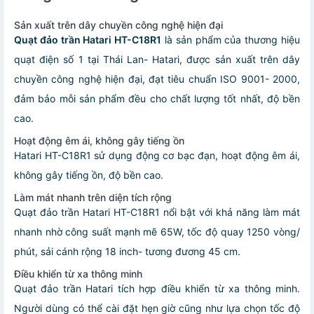
Sản xuất trên dây chuyền công nghệ hiện đại
Quạt đảo trần Hatari HT-C18R1
là sản phẩm của thương hiệu
quạt điện số 1 tại Thái Lan- Hatari, được sản xuất trên dây
chuyền công nghệ hiện đại, đạt tiêu chuẩn ISO 9001- 2000,
đảm bảo mỗi sản phẩm đều cho chất lượng tốt nhất, độ bền
cao.
Hoạt động êm ái, không gây tiếng ồn
Hatari HT-C18R1 sử dụng động cơ bạc đạn, hoạt động êm ái,
không gây tiếng ồn, độ bền cao.
Làm mát nhanh trên diện tích rộng
Quạt đảo trần Hatari HT-C18R1 nổi bật với khả năng làm mát
nhanh nhờ công suất mạnh mẽ 65W, tốc độ quay 1250 vòng/
phút, sải cánh rộng 18 inch- tương đương 45 cm.
Điều khiển từ xa thông minh
Quạt đảo trần Hatari tích hợp điều khiển từ xa thông minh.
Người dùng có thể cài đặt hẹn giờ cũng như lựa chọn tốc độ