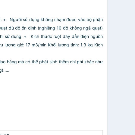
t. + Người sử dụng không chạm được vào bộ phận
uạt đủ độ ổn định (nghiêng 10 độ không ngã quạt)
khi sử dụng. + Kích thước ruột dây dẫn điện nguồn
lượng gió: 17 m3/min Khối lượng tịnh: 1.3 kg Kích
giao hàng mà có thể phát sinh thêm chi phí khác như
.....