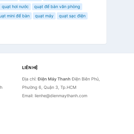
quạt hơi nước
quạt để bàn văn phòng
uạt mini để bàn
quạt máy
quạt sạc điện
LIÊN HỆ
Địa chỉ:
Điện Máy Thanh
Điện Biên Phủ,
nh
Phường 6, Quận 3, Tp.HCM
Email: lienhe@dienmaythanh.com