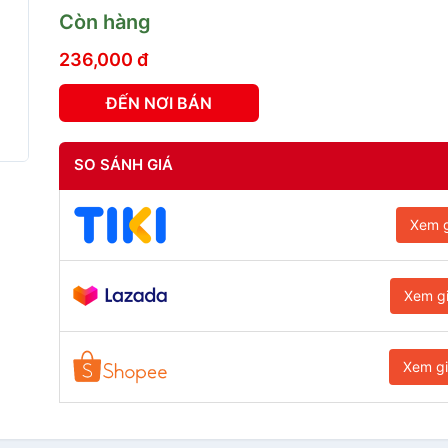
Còn hàng
236,000 đ
ĐẾN NƠI BÁN
SO SÁNH GIÁ
Xem g
Xem g
Xem g