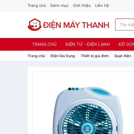
Trang chủ
Danh mục
Giới thiệu
Liên hệ
TRANG CHỦ
ĐIỆN TỬ - ĐIỆN LẠNH
ĐỒ DÙ
Trang chủ
Điện Gia Dụng
Thiết bị gia đình
Quạt điện