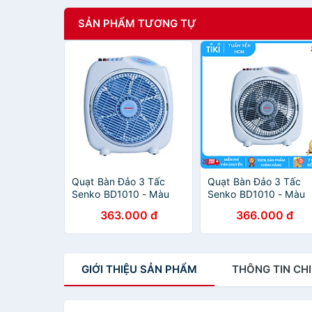
SẢN PHẨM TƯƠNG TỰ
Quạt Bàn Đảo 3 Tấc
Quạt Bàn Đảo 3 Tấc
Senko BD1010 - Màu
Senko BD1010 - Màu
Ngẫu Nhiên - Hàng
Ngẫu Nhiên - Hàng
363.000 đ
366.000 đ
chính hãng
chính hãng
GIỚI THIỆU
SẢN PHẨM
THÔNG TIN
CHI