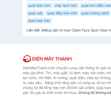
quạt bàn mini
máy lạnh mini
quạt tích điện xia
quạt usb
quạt điều hòa mini
quạt không cánh
quạt kẹp bàn
Liên kết:
Miếng dán trị mụn Clean Face Spot Clear 
DienMayThanh.com chuyên cung cấp thông tin giá cả c
máy gia đình. Tivi, máy giặt, tủ lạnh, máy rửa chén, 
lọc nước, nồi điện, lò nướng, quạt điện, máy lọc không
ủi, máy sấy... Bằng khả năng sẵn có cùng sự nỗ lực 
chúng tôi đã tổng hợp hơn 26000 sản phẩm, giúp bạn
giá, tìm giá rẻ nhất trước khi mua.
Chúng tôi không b