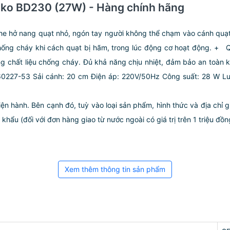
enko BD230 (27W) - Hàng chính hãng
ở nang quạt nhỏ, ngón tay người không thể chạm vào cánh quạ
ống cháy khi cách quạt bị hãm, trong lúc động cơ hoạt động. + Q
 chất liệu chống cháy. Đủ khả năng chịu nhiệt, đảm bảo an toàn 
0227-53 Sải cánh: 20 cm Điện áp: 220V/50Hz Công suất: 28 W Lưu 
iện hành. Bên cạnh đó, tuỳ vào loại sản phẩm, hình thức và địa chỉ 
ẩu (đối với đơn hàng giao từ nước ngoài có giá trị trên 1 triệu đồng)
Xem thêm thông tin sản phẩm