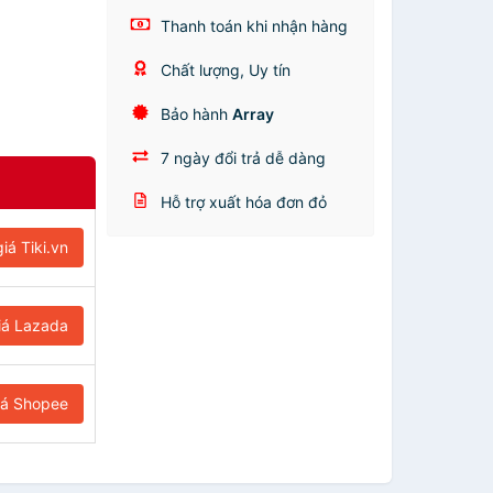
Thanh toán khi nhận hàng
Chất lượng, Uy tín
Bảo hành
Array
7 ngày đổi trả dễ dàng
Hỗ trợ xuất hóa đơn đỏ
iá Tiki.vn
iá Lazada
iá Shopee