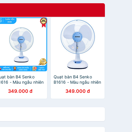
uạt bàn B4 Senko
Quạt bàn B4 Senko
1616 - Màu ngẫu nhiên
B1616 - Màu ngẫu nhiên
 Hàng Chính Hãng
- Hàng Chính Hãng
349.000 đ
349.000 đ