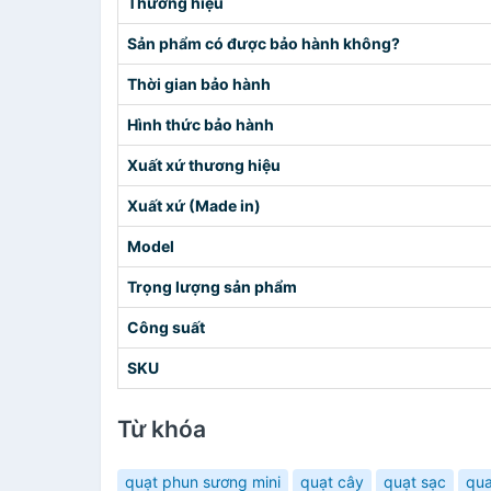
Thương hiệu
Sản phẩm có được bảo hành không?
Thời gian bảo hành
Hình thức bảo hành
Xuất xứ thương hiệu
Xuất xứ (Made in)
Model
Trọng lượng sản phẩm
Công suất
SKU
Từ khóa
quạt phun sương mini
quạt cây
quạt sạc
qua