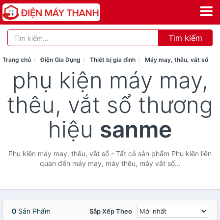
Tìm kiếm
Trang chủ
Điện Gia Dụng
Thiết bị gia đình
Máy may, thêu, vắt sổ
phụ kiện máy may,
thêu, vắt sổ thương
hiệu
sanme
Phụ kiện máy may, thêu, vắt sổ - Tất cả sản phẩm Phụ kiện liên
quan đến máy may, máy thêu, máy vắt sổ...
0
Sản Phẩm
Sắp Xếp Theo