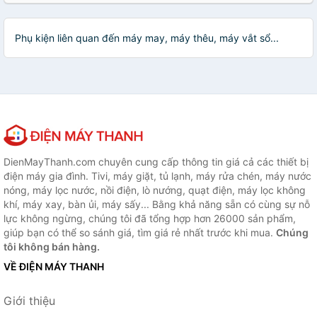
Phụ kiện liên quan đến máy may, máy thêu, máy vắt sổ...
DienMayThanh.com chuyên cung cấp thông tin giá cả các thiết bị
điện máy gia đình. Tivi, máy giặt, tủ lạnh, máy rửa chén, máy nước
nóng, máy lọc nước, nồi điện, lò nướng, quạt điện, máy lọc không
khí, máy xay, bàn ủi, máy sấy... Bằng khả năng sẵn có cùng sự nỗ
lực không ngừng, chúng tôi đã tổng hợp hơn 26000 sản phẩm,
giúp bạn có thể so sánh giá, tìm giá rẻ nhất trước khi mua.
Chúng
tôi không bán hàng.
VỀ ĐIỆN MÁY THANH
Giới thiệu