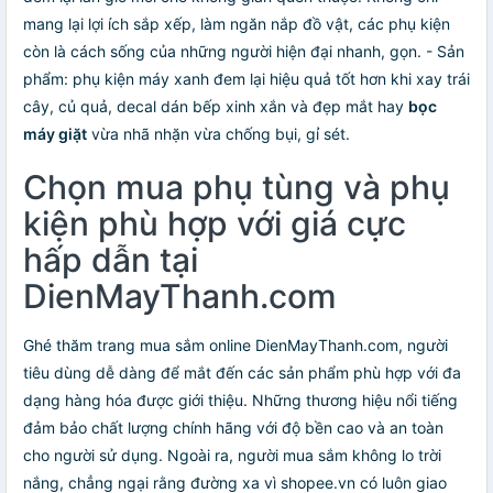
mang lại lợi ích sắp xếp, làm ngăn nắp đồ vật, các phụ kiện
còn là cách sống của những người hiện đại nhanh, gọn. - Sản
phẩm: phụ kiện máy xanh đem lại hiệu quả tốt hơn khi xay trái
cây, củ quả, decal dán bếp xinh xắn và đẹp mắt hay
bọc
máy giặt
vừa nhã nhặn vừa chống bụi, gỉ sét.
Chọn mua phụ tùng và phụ
kiện phù hợp với giá cực
hấp dẫn tại
DienMayThanh.com
Ghé thăm trang mua sắm online DienMayThanh.com, người
tiêu dùng dễ dàng để mắt đến các sản phẩm phù hợp với đa
dạng hàng hóa được giới thiệu. Những thương hiệu nổi tiếng
đảm bảo chất lượng chính hãng với độ bền cao và an toàn
cho người sử dụng. Ngoài ra, người mua sắm không lo trời
nắng, chẳng ngại rằng đường xa vì shopee.vn có luôn giao