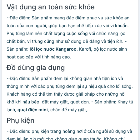
Vật dụng an toàn sức khỏe
- Đặc điểm: Sản phẩm mang đặc điểm phục vụ sức khỏe an
toàn của con người, giúp bạn hạn chế tiếp xúc với vi khuẩn.
Phụ tùng làm nên chất lượng cuộc sống với chức năng lọc
chất bẩn, vi trùng cũng như sử dụng dễ dàng và tiện ích. -
Sản phẩm:
lõi lọc nước Kangaroo
, Karofi, bộ lọc nước sinh
hoạt cao cấp với tính năng cao.
Đồ dùng gia dụng
- Đặc điểm: Sản phẩm đem lại không gian nhà tiện ích và
thông minh với các phụ tùng đem lại sự hiệu quả cho lối sống.
Khách hàng có thể tìm thấy được giải pháp cho những nỗi
khổ khi nấu bếp, đặt máy giặt, quét dọn. - Sản phẩm: Khay tủ
lạnh,
quạt điện mini
, chân đế máy giặt,..
Phụ kiện
- Đặc điểm: phụ kiện trang hoàng nơi ở của người sử dụng và
đem lại làn gió mới cho không gian quen thuộc. Không chỉ