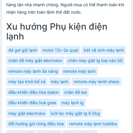
hàng tận nhà nhanh chóng. Người mua có thể thanh toán khi
nhận hàng trên toàn lãnh thổ đất nước.
Xu hướng Phụ kiện điện
lạnh
đá gel giữ lạnh
motor 12v-2a quạt
bét vệ sinh máy lạnh
chân đế máy giặt electrolux
chân may giặt lg loại nào tốt
remote máy lạnh đa năng
remote máy lạnh
máy tạo khói bể cá
máy lạnh
remote máy lamh sharp
điều khiển điều hòa daikin
chân để loa
điều khiển điều hoà gree
máy lạnh lg
máy giặt electrolux
lưới lọc máy giặt lg 6.5kg
đổi hướng gió nóng điều hòa
remote máy lạnh toshiba