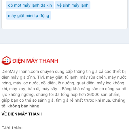
đồ mót máy lạnh daikin
vệ sinh máy lạnh
máy giặt mini tự động
DienMayThanh.com chuyên cung cấp thông tin giá cả các thiết bị
điện máy gia đình. Tivi, máy giặt, tủ lạnh, máy rửa chén, máy nước
nóng, máy lọc nước, nồi điện, lò nướng, quạt điện, máy lọc không
khí, máy xay, bàn ủi, máy sấy... Bằng khả năng sẵn có cùng sự nỗ
lực không ngừng, chúng tôi đã tổng hợp hơn 26000 sản phẩm,
giúp bạn có thể so sánh giá, tìm giá rẻ nhất trước khi mua.
Chúng
tôi không bán hàng.
VỀ ĐIỆN MÁY THANH
Giới thiệu