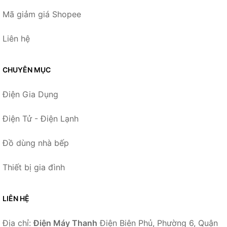
Mã giảm giá Shopee
Liên hệ
CHUYÊN MỤC
Điện Gia Dụng
Điện Tử - Điện Lạnh
Đồ dùng nhà bếp
Thiết bị gia đình
LIÊN HỆ
Địa chỉ:
Điện Máy Thanh
Điện Biên Phủ, Phường 6, Quận