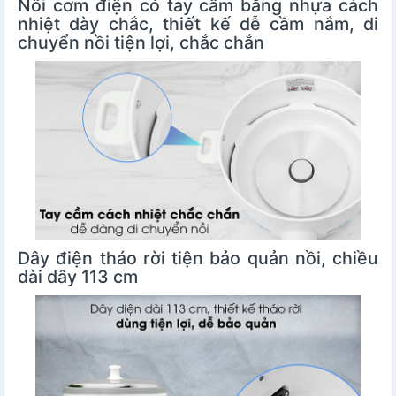
Nồi cơm điện có tay cầm bằng nhựa cách
nhiệt dày chắc, thiết kế dễ cầm nắm, di
chuyển nồi tiện lợi, chắc chắn
Dây điện tháo rời tiện bảo quản nồi, chiều
dài dây 113 cm