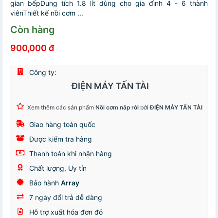
gian bếpDung tích 1.8 lít dùng cho gia đình 4 - 6 thành
viênThiết kế nồi cơm ...
Còn hàng
900,000 đ
Công ty:
ĐIỆN MÁY TẤN TÀI
Xem thêm các sản phẩm
Nồi cơm nắp rời
bởi
ĐIỆN MÁY TẤN TÀI
Giao hàng toàn quốc
Được kiểm tra hàng
Thanh toán khi nhận hàng
Chất lượng, Uy tín
Bảo hành
Array
7 ngày đổi trả dễ dàng
Hỗ trợ xuất hóa đơn đỏ