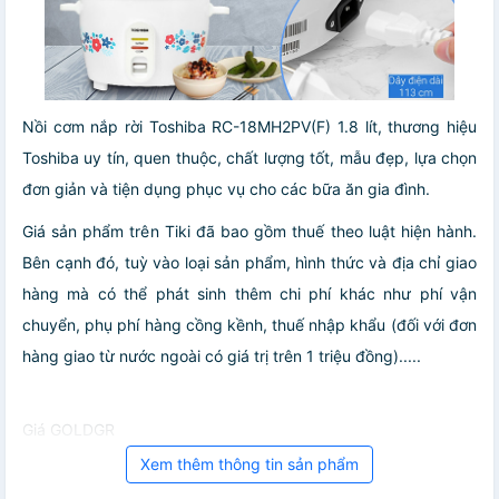
Nồi cơm nắp rời Toshiba RC-18MH2PV(F) 1.8 lít, thương hiệu
Toshiba uy tín, quen thuộc, chất lượng tốt, mẫu đẹp, lựa chọn
đơn giản và tiện dụng phục vụ cho các bữa ăn gia đình.
Giá sản phẩm trên Tiki đã bao gồm thuế theo luật hiện hành.
Bên cạnh đó, tuỳ vào loại sản phẩm, hình thức và địa chỉ giao
hàng mà có thể phát sinh thêm chi phí khác như phí vận
chuyển, phụ phí hàng cồng kềnh, thuế nhập khẩu (đối với đơn
hàng giao từ nước ngoài có giá trị trên 1 triệu đồng).....
Giá GOLDGR
Xem thêm thông tin sản phẩm