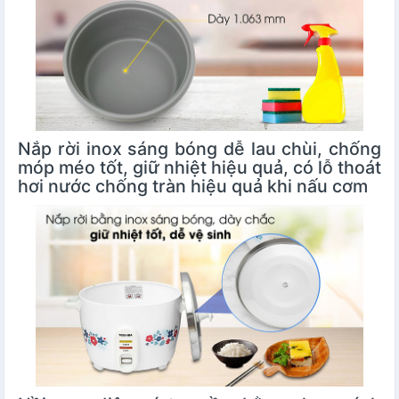
Nắp rời inox sáng bóng dễ lau chùi, chống
móp méo tốt, giữ nhiệt hiệu quả, có lỗ thoát
hơi nước chống tràn hiệu quả khi nấu cơm