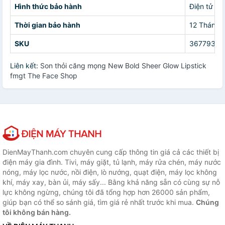
Hình thức bảo hành
Điện tử
Thời gian bảo hành
12 Tháng
SKU
36779311
Liên kết:
Son thỏi căng mọng New Bold Sheer Glow Lipstick
fmgt The Face Shop
DienMayThanh.com chuyên cung cấp thông tin giá cả các thiết bị
điện máy gia đình. Tivi, máy giặt, tủ lạnh, máy rửa chén, máy nước
nóng, máy lọc nước, nồi điện, lò nướng, quạt điện, máy lọc không
khí, máy xay, bàn ủi, máy sấy... Bằng khả năng sẵn có cùng sự nỗ
lực không ngừng, chúng tôi đã tổng hợp hơn 26000 sản phẩm,
giúp bạn có thể so sánh giá, tìm giá rẻ nhất trước khi mua.
Chúng
tôi không bán hàng.