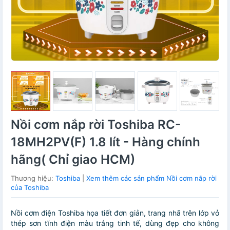
Nồi cơm nắp rời Toshiba RC-
18MH2PV(F) 1.8 lít - Hàng chính
hãng( Chỉ giao HCM)
Thương hiệu:
Toshiba
|
Xem thêm các sản phẩm Nồi cơm nắp rời
của Toshiba
Nồi cơm điện Toshiba họa tiết đơn giản, trang nhã trên lớp vỏ
thép sơn tĩnh điện màu trắng tinh tế, dùng đẹp cho không