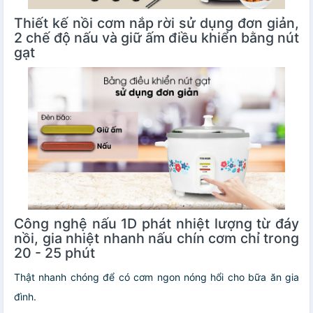
Thiết kế nồi cơm nắp rời sử dụng đơn giản,
2 chế độ nấu và giữ ấm điều khiển bằng nút
gạt
Công nghệ nấu 1D phát nhiệt lượng từ đáy
nồi, gia nhiệt nhanh nấu chín cơm chỉ trong
20 - 25 phút
Thật nhanh chóng để có cơm ngon nóng hổi cho bữa ăn gia
đình.