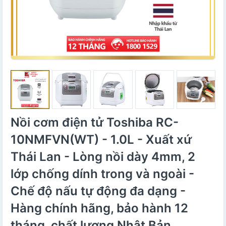
Nồi cơm điện tử Toshiba RC-
10NMFVN(WT) - 1.0L - Xuất xứ
Thái Lan - Lòng nồi dày 4mm, 2
lớp chống dính trong và ngoài -
Chế độ nấu tự động đa dạng -
Hàng chính hãng, bảo hành 12
tháng, chất lượng Nhật Bản