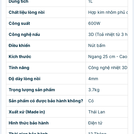
Dung tích
1L
Chất liệu lòng nồi
Hợp kim nhôm phủ chố
Công suất
600W
Công nghệ nấu
3D (Toả nhiệt từ 3 hướ
Điều khiển
Nút bấm
Kích thước
Ngang 25 cm - Cao 22 
Tính năng
Công nghệ nhiệt 3D đồn
Độ dày lòng nồi
4mm
Trọng lượng sản phẩm
3.7kg
Sản phẩm có được bảo hành không?
Có
Xuất xứ (Made in)
Thái Lan
Hình thức bảo hành
Điện tử
Thời gian bảo hành
12 Tháng