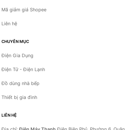
Mã giảm giá Shopee
Liên hệ
CHUYÊN MỤC
Điện Gia Dụng
Điện Tử - Điện Lạnh
Đồ dùng nhà bếp
Thiết bị gia đình
LIÊN HỆ
Địa chỉ:
Điện Máy Thanh
Điện Biên Phủ, Phường 6, Quận