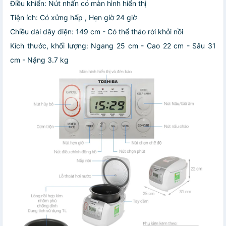
Điều khiển: Nút nhấn có màn hình hiển thị
Tiện ích: Có xửng hấp , Hẹn giờ 24 giờ
Chiều dài dây điện: 149 cm - Có thể tháo rời khỏi nồi
Kích thước, khối lượng: Ngang 25 cm - Cao 22 cm - Sâu 31
cm - Nặng 3.7 kg