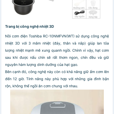
Trang bị công nghệ nhiệt 3D
Nồi cơm điện Toshiba RC-10NMFVN(WT) sử dụng công nghệ
nhiệt 3D với 3 mâm nhiệt (đáy, thân và nắp) giúp lan tỏa
lượng nhiệt mạnh mẽ xung quanh ngồi. Chính vì vậy, hạt cơm
sau khi được nấu chín sẽ rất thơm ngon, chín đều và giữ
nguyên hàm lượng dinh dưỡng của hạt gạo.
Bên cạnh đó, công nghệ này còn có khả năng giữ ấm cơm lên
đến 12 giờ. Tính năng này phù hợp với những gia đình bận
rộn, không thể ngồi ăn cơm chung với nhau.