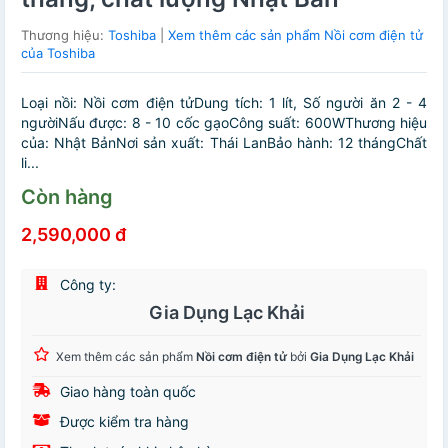
Thương hiệu:
Toshiba
|
Xem thêm các sản phẩm Nồi cơm điện tử
của Toshiba
Loại nồi: Nồi cơm điện tửDung tích: 1 lít, Số người ăn 2 - 4
ngườiNấu được: 8 - 10 cốc gạoCông suất: 600WThương hiệu
của: Nhật BảnNơi sản xuất: Thái LanBảo hành: 12 thángChất
li...
Còn hàng
2,590,000 đ
Công ty:
Gia Dụng Lạc Khải
Xem thêm các sản phẩm
Nồi cơm điện tử
bởi
Gia Dụng Lạc Khải
Giao hàng toàn quốc
Được kiểm tra hàng