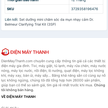
SKU
3729358196476
Liên kết:
Set dưỡng mini chăm sóc da mụn nhạy cảm Dr.
Belmeur Clarifying Trial Kit (3SP)
DienMayThanh.com chuyên cung cấp thông tin giá cả các thiết bị
điện máy gia đình. Tivi, máy giặt, tủ lạnh, máy rửa chén, máy nước
nóng, máy lọc nước, nồi điện, lò nướng, quạt điện, máy lọc không
khí, máy xay, bàn ủi, máy sấy... Bằng khả năng sẵn có cùng sự nỗ
lực không ngừng, chúng tôi đã tổng hợp hơn 26000 sản phẩm,
giúp bạn có thể so sánh giá, tìm giá rẻ nhất trước khi mua.
Chúng
tôi không bán hàng.
VỀ ĐIỆN MÁY THANH