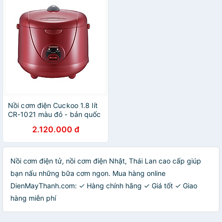
hành 2 năm - Hàng chính
hãng Cuckoovina
Nồi cơm điện Cuckoo 1.8 lít
CR-1021 màu đỏ - bản quốc
tế tiếng Anh - Hàng chính
2.120.000 đ
hãng Cuckoovina
Nồi cơm điện tử, nồi cơm điện Nhật, Thái Lan cao cấp giúp
bạn nấu những bữa cơm ngon. Mua hàng online
DienMayThanh.com: ✓ Hàng chính hãng ✓ Giá tốt ✓ Giao
hàng miễn phí