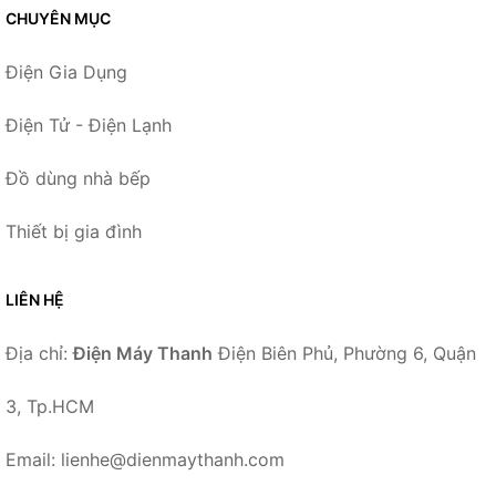
CHUYÊN MỤC
Điện Gia Dụng
Điện Tử - Điện Lạnh
Đồ dùng nhà bếp
Thiết bị gia đình
LIÊN HỆ
Địa chỉ:
Điện Máy Thanh
Điện Biên Phủ, Phường 6, Quận
3, Tp.HCM
Email: lienhe@dienmaythanh.com