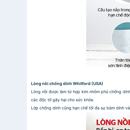
Lòng nồi chống dính Whitford (USA)
Lòng nồi được làm từ hợp kim nhôm phủ chống dính 
các độc tố gây hại cho sức khỏe.
Lớp chống dính cũng hạn chế tối đa sự bám dính và