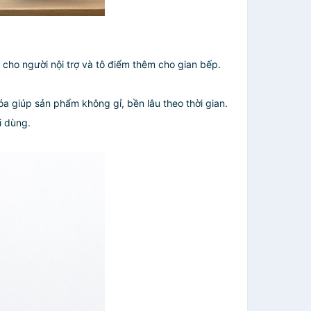
cho người nội trợ và tô điểm thêm cho gian bếp.
a giúp sản phẩm không gỉ, bền lâu theo thời gian.
ời dùng.