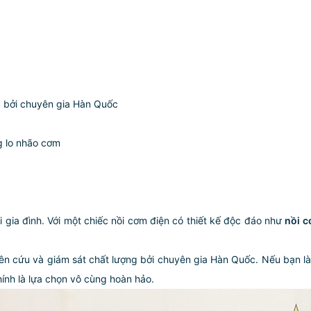
g bởi chuyên gia Hàn Quốc
g lo nhão cơm
 gia đình. Với một chiếc nồi cơm điện có thiết kế độc đáo như
nồi 
ên cứu và giám sát chất lượng bởi chuyên gia Hàn Quốc. Nếu bạn là
nh là lựa chọn vô cùng hoàn hảo.