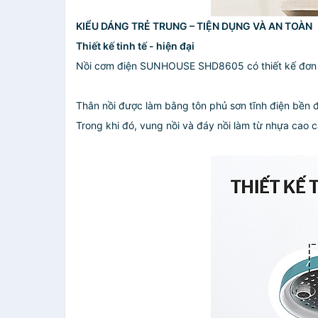
KIỂU DÁNG TRẺ TRUNG – TIỆN DỤNG VÀ AN TOÀN
Thiết kế
tinh tế - hiện đại
Nồi cơm điện SUNHOUSE SHD8605 có thiết kế đơn giả
Thân nồi được làm bằng tôn phủ sơn tĩnh điện bền đ
Trong khi đó, vung nồi và đáy nồi làm từ nhựa cao 