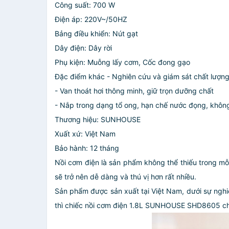
Công suất: 700 W
Điện áp: 220V~/50HZ
Bảng điều khiển: Nút gạt
Dây điện: Dây rời
Phụ kiện: Muỗng lấy cơm, Cốc đong gạo
Đặc điểm khác
- Nghiên cứu và giám sát chất lượn
- Van thoát hơi thông minh, giữ trọn dưỡng chất
- Nắp trong dạng tổ ong, hạn chế nước đọng, khôn
Thương hiệu: SUNHOUSE
Xuất xứ: Việt Nam
Bảo hành: 12 tháng
Nồi cơm điện là sản phẩm không thể thiếu trong mỗi
sẽ trở nên dễ dàng và thú vị hơn rất nhiều.
Sản phẩm được sản xuất tại Việt Nam, dưới sự nghi
thì chiếc nồi cơm điện 1.8L SUNHOUSE SHD8605 chí