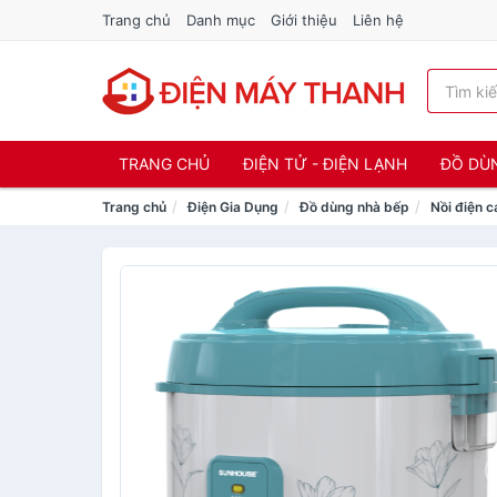
Trang chủ
Danh mục
Giới thiệu
Liên hệ
TRANG CHỦ
ĐIỆN TỬ - ĐIỆN LẠNH
ĐỒ DÙ
Trang chủ
Điện Gia Dụng
Đồ dùng nhà bếp
Nồi điện c