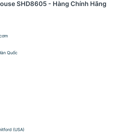
unhouse SHD8605 - Hàng Chính Hãng
 cơm
 Hàn Quốc
itford (USA)