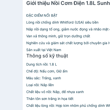
Giới thiệu Nồi Cơm Điện 1.8L S
ĐẶC ĐIỂM NỔI BẬT
Lòng nồi chống dính Whitford (USA) siêu bền
Nắp nồi dạng tổ ong, giảm nước đọng và nhão mặt
Van xả thông minh, giữ trọn dưỡng chất
Nghiên cứu và giám sát chất lượng bởi chuyên gia
Sản xuất tại Việt Nam
Thông số kỹ thuật
Dung tích nồi: 1.8 L
Chế độ: Nấu cơm, Giữ ấm
Màu sắc: Trắng, xanh
Loại nồi: Nắp liền
Chất liệu vỏ nồi:
Nắp, đế nhựa xanh
Thân tôn sơn trắng in họa tiết
Chất liệu lòng nồi: Hợp kim nhôm phủ chống dính Wh