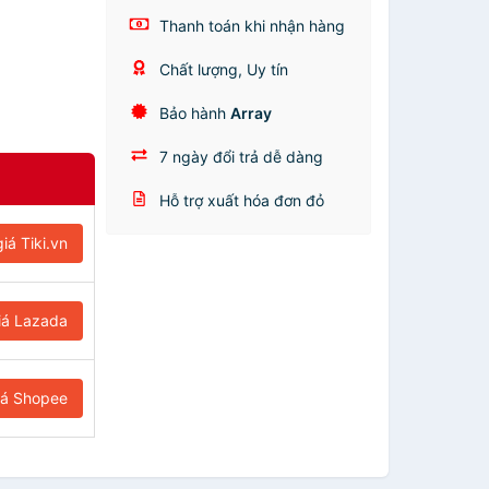
Thanh toán khi nhận hàng
Chất lượng, Uy tín
Bảo hành
Array
7 ngày đổi trả dễ dàng
Hỗ trợ xuất hóa đơn đỏ
iá Tiki.vn
iá Lazada
iá Shopee