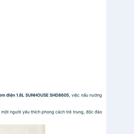
cơm điện 1.8L SUNHOUSE SHD8605
, việc nấu nướng
 một người yêu thích phong cách trẻ trung, độc đáo