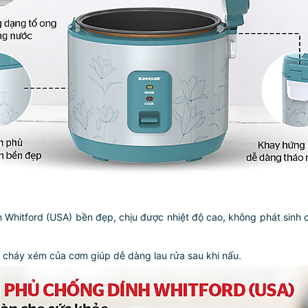
Whitford (USA) bền đẹp, chịu được nhiệt độ cao, không phát sinh c
 cháy xém của cơm giúp dễ dàng lau rửa sau khi nấu.