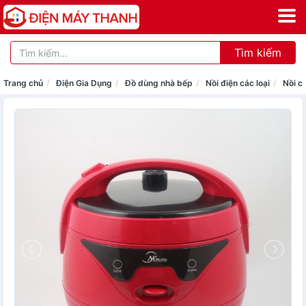
Tìm kiếm
Trang chủ
Điện Gia Dụng
Đồ dùng nhà bếp
Nồi điện các loại
Nồi c