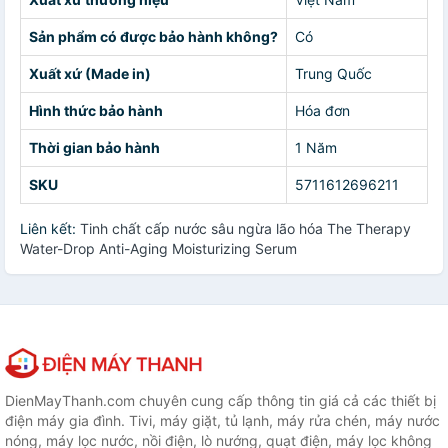
Sản phẩm có được bảo hành không?
Có
Xuất xứ (Made in)
Trung Quốc
Hình thức bảo hành
Hóa đơn
Thời gian bảo hành
1 Năm
SKU
5711612696211
Liên kết:
Tinh chất cấp nước sâu ngừa lão hóa The Therapy
Water-Drop Anti-Aging Moisturizing Serum
DienMayThanh.com chuyên cung cấp thông tin giá cả các thiết bị
điện máy gia đình. Tivi, máy giặt, tủ lạnh, máy rửa chén, máy nước
nóng, máy lọc nước, nồi điện, lò nướng, quạt điện, máy lọc không