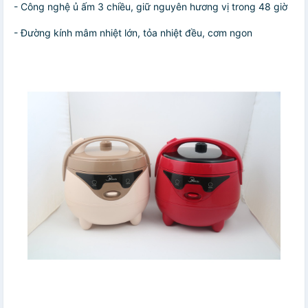
- Công nghệ ủ ấm 3 chiều, giữ nguyên hương vị trong 48 giờ
- Đường kính mâm nhiệt lớn, tỏa nhiệt đều, cơm ngon