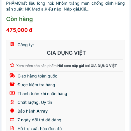
PHẨMChất liệu lòng nồi: Nhôm tráng men chống dính.Hãng
sản xuất: NK Media.Kiểu nắp: Nắp gài.Kiể...
Còn hàng
475,000 đ
Công ty:
GIA DỤNG VIỆT
Xem thêm các sản phẩm
Nồi cơm nắp gài
bởi
GIA DỤNG VIỆT
Giao hàng toàn quốc
Được kiểm tra hàng
Thanh toán khi nhận hàng
Chất lượng, Uy tín
Bảo hành
Array
7 ngày đổi trả dễ dàng
Hỗ trợ xuất hóa đơn đỏ