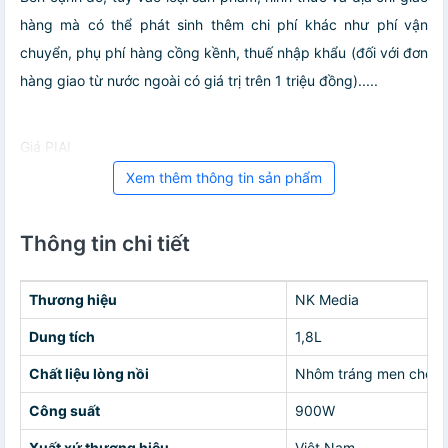
hàng mà có thể phát sinh thêm chi phí khác như phí vận
chuyển, phụ phí hàng cồng kềnh, thuế nhập khẩu (đối với đơn
hàng giao từ nước ngoài có giá trị trên 1 triệu đồng).....
Giá PIAI
Xem thêm thông tin sản phẩm
Thông tin chi tiết
Thương hiệu
NK Media
Dung tích
1,8L
Chất liệu lòng nồi
Nhôm tráng men chống
Công suất
900W
Xuất xứ thương hiệu
Việt Nam