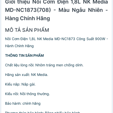
Giới thiệu Nồi Cơm Điện 1,8L NK Media
MD-NC1873(708) - Màu Ngẫu Nhiên -
Hàng Chính Hãng
MÔ TẢ SẢN PHẨM
Nồi Cơm Điện 1,8L NK Media MD-NC1873 Công Suất 900W -
Hành Chính Hãng
THÔNG TIN SẢN PHẨM
Chất liệu lòng nồi: Nhôm tráng men chống dính.
Hãng sản xuất: NK Media.
Kiểu nắp: Nắp gài.
Kiểu nồi: Nồi thông thường.
Bảo hành: chính hãng
Phương thức bảo hành: Bằng phiếu bảo hành.