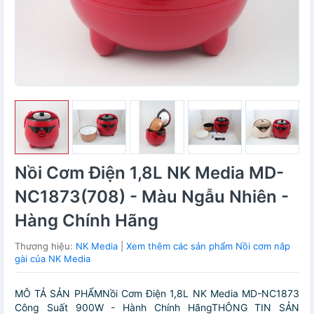
Nồi Cơm Điện 1,8L NK Media MD-
NC1873(708) - Màu Ngẫu Nhiên -
Hàng Chính Hãng
Thương hiệu:
NK Media
|
Xem thêm các sản phẩm Nồi cơm nắp
gài của NK Media
MÔ TẢ SẢN PHẨMNồi Cơm Điện 1,8L NK Media MD-NC1873
Công Suất 900W - Hành Chính HãngTHÔNG TIN SẢN