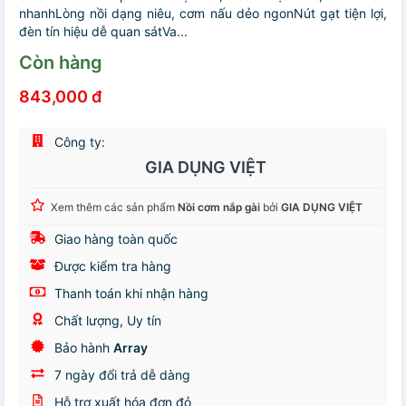
nhanhLòng nồi dạng niêu, cơm nấu dẻo ngonNút gạt tiện lợi,
đèn tín hiệu dễ quan sátVa...
Còn hàng
843,000 đ
Công ty:
GIA DỤNG VIỆT
Xem thêm các sản phẩm
Nồi cơm nắp gài
bởi
GIA DỤNG VIỆT
Giao hàng toàn quốc
Được kiểm tra hàng
Thanh toán khi nhận hàng
Chất lượng, Uy tín
Bảo hành
Array
7 ngày đổi trả dễ dàng
Hỗ trợ xuất hóa đơn đỏ