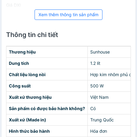
Giá DXI
Xem thêm thông tin sản phẩm
Thông tin chi tiết
Thương hiệu
Sunhouse
Dung tích
1.2 lít
Chất liệu lòng nồi
Hợp kim nhôm phủ chố
Công suất
500 W
Xuất xứ thương hiệu
Việt Nam
Sản phẩm có được bảo hành không?
Có
Xuất xứ (Made in)
Trung Quốc
Hình thức bảo hành
Hóa đơn