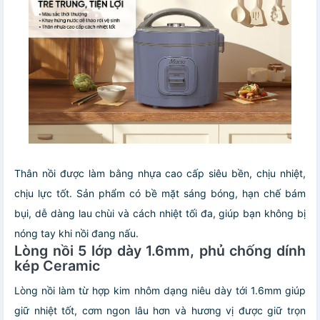
Thân nồi được làm bằng nhựa cao cấp siêu bền, chịu nhiệt,
chịu lực tốt. Sản phẩm có bề mặt sáng bóng, hạn chế bám
bụi, dễ dàng lau chùi và cách nhiệt tối đa, giúp bạn không bị
nóng tay khi nồi đang nấu.
Lòng nồi 5 lớp dày 1.6mm, phủ chống dính
kép Ceramic
Lòng nồi làm từ hợp kim nhôm dạng niêu dày tới 1.6mm giúp
giữ nhiệt tốt, cơm ngon lâu hơn và hương vị được giữ trọn