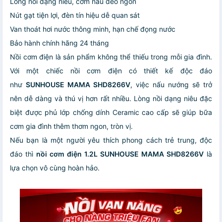
Lòng nồi dạng niêu, cơm nấu dẻo ngon
Nút gạt tiện lợi, đèn tín hiệu dễ quan sát
Van thoát hơi nước thông minh, hạn chế đọng nước
Bảo hành chính hãng 24 tháng
Nồi cơm điện là sản phẩm không thể thiếu trong mỗi gia đình.
Với một chiếc nồi cơm điện có thiết kế độc đáo
như
SUNHOUSE MAMA SHD8266V
, việc nấu nướng sẽ trở
nên dễ dàng và thú vị hơn rất nhiều. Lòng nồi dạng niêu đặc
biệt được phủ lớp chống dính Ceramic cao cấp sẽ giúp bữa
cơm gia đình thêm thơm ngon, tròn vị.
Nếu bạn là một người yêu thích phong cách trẻ trung, độc
đáo thì
nồi cơm điện 1.2L SUNHOUSE MAMA SHD8266V
là
lựa chọn vô cùng hoàn hảo.