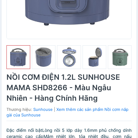
NỒI CƠM ĐIỆN 1.2L SUNHOUSE
MAMA SHD8266 - Màu Ngẫu
Nhiên - Hàng Chính Hãng
Thương hiệu:
Sunhouse
|
Xem thêm các sản phẩm Nồi cơm nắp
gài của Sunhouse
Đặc điểm nổi bậtLòng nồi 5 lớp dày 1.6mm phủ chống dính
ceramic cao cấpMâm nhiệt lớn, tỏa nhiệt đều, cơm nấu