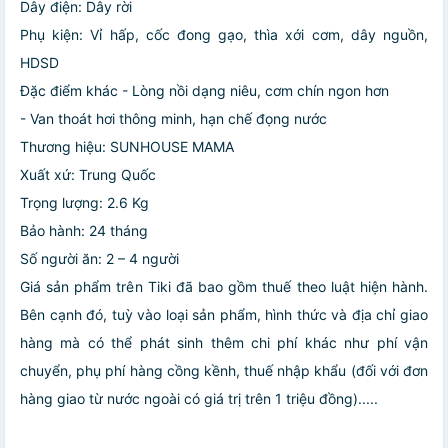
Dây điện: Dây rời
Phụ kiện: Vỉ hấp, cốc đong gạo, thìa xới cơm, dây nguồn,
HDSD
Đặc điểm khác
- Lòng nồi dạng niêu, cơm chín ngon hơn
- Van thoát hơi thông minh, hạn chế đọng nước
Thương hiệu: SUNHOUSE MAMA
Xuất xứ: Trung Quốc
Trọng lượng: 2.6 Kg
Bảo hành: 24 tháng
Số người ăn: 2 – 4 người
Giá sản phẩm trên Tiki đã bao gồm thuế theo luật hiện hành.
Bên cạnh đó, tuỳ vào loại sản phẩm, hình thức và địa chỉ giao
hàng mà có thể phát sinh thêm chi phí khác như phí vận
chuyển, phụ phí hàng cồng kềnh, thuế nhập khẩu (đối với đơn
hàng giao từ nước ngoài có giá trị trên 1 triệu đồng).....