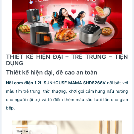
THIẾT KẾ HIỆN ĐẠI – TRẺ TRUNG – TIỆN
DỤNG
Thiết kế hiện đại, đề cao an toàn
Nồi cơm điện 1.2L SUNHOUSE MAMA SHD8266V
nổi bật với
màu tím trẻ trung, thời thượng, khơi gợi cảm hứng nấu nướng
cho người nội trợ và tô điểm thêm màu sắc tươi tắn cho gian
bếp.