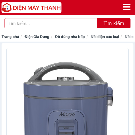
Tìm kiếm
Trang chủ
Điện Gia Dụng
Đồ dùng nhà bếp
Nồi điện các loại
Nồi c