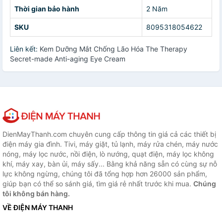
Thời gian bảo hành
2 Năm
SKU
8095318054622
Liên kết:
Kem Dưỡng Mắt Chống Lão Hóa The Therapy
Secret-made Anti-aging Eye Cream
DienMayThanh.com chuyên cung cấp thông tin giá cả các thiết bị
điện máy gia đình. Tivi, máy giặt, tủ lạnh, máy rửa chén, máy nước
nóng, máy lọc nước, nồi điện, lò nướng, quạt điện, máy lọc không
khí, máy xay, bàn ủi, máy sấy... Bằng khả năng sẵn có cùng sự nỗ
lực không ngừng, chúng tôi đã tổng hợp hơn 26000 sản phẩm,
giúp bạn có thể so sánh giá, tìm giá rẻ nhất trước khi mua.
Chúng
tôi không bán hàng.
VỀ ĐIỆN MÁY THANH