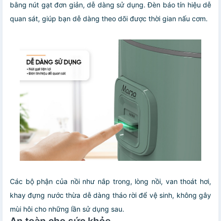
bằng nút gạt đơn giản, dễ dàng sử dụng. Đèn báo tín hiệu dễ
quan sát, giúp bạn dễ dàng theo dõi được thời gian nấu cơm.
Các bộ phận của nồi như nắp trong, lòng nồi, van thoát hơi,
khay đựng nước thừa dễ dàng tháo rời để vệ sinh, không gây
mùi hôi cho những lần sử dụng sau.
An toàn cho sức khỏe