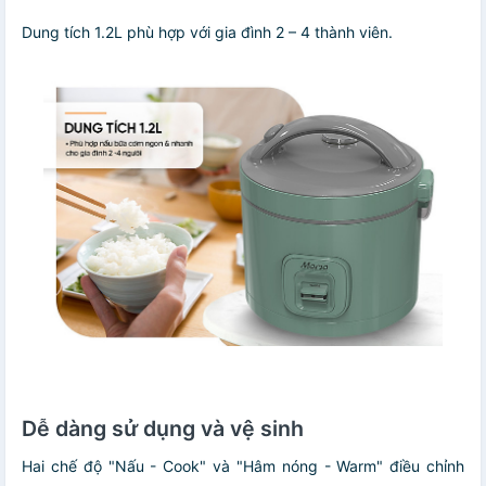
Dung tích 1.2L phù hợp với gia đình 2 – 4 thành viên.
Dễ dàng sử dụng và vệ sinh
Hai chế độ "Nấu - Cook" và "Hâm nóng - Warm" điều chỉnh