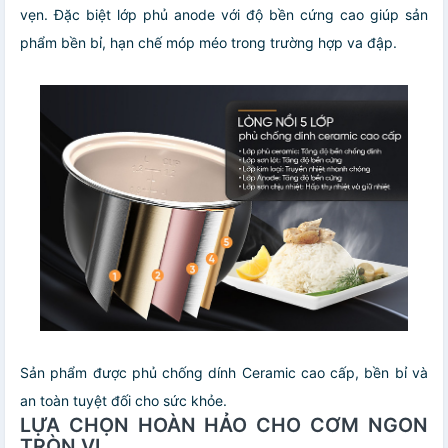
vẹn. Đặc biệt lớp phủ anode với độ bền cứng cao giúp sản
phẩm bền bỉ, hạn chế móp méo trong trường hợp va đập.
Sản phẩm được phủ chống dính Ceramic cao cấp, bền bỉ và
an toàn tuyệt đối cho sức khỏe.
LỰA CHỌN HOÀN HẢO CHO CƠM NGON
TRÒN VỊ