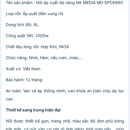
Tên sản phẩm : Nồi áp xuất đa năng NK MEDIA MD-EPC6860
Loại nồi: Áp suất điện vung rời
Dung tích (lít): 6L
Công suất (W): 1000w
Chất liệu lòng nồi: Hợp Kim, INOX
Chức năng: Ninh, hầm, nấu cơm, cháo…
Xuất xứ: Việt Nam
Bảo hành: 12 tháng
An toàn: Van xả áp thông minh, van khóa an toàn chịu áp lực
cao
Thiết kế sang trọng hiện đại
Nồi được thiết kế gọn, trang nhã, màu sắc đỏ đen phủ bóng
bắt mắt, có nút vặn cơ ghi rõ tính năng thời gian nấu , giúp