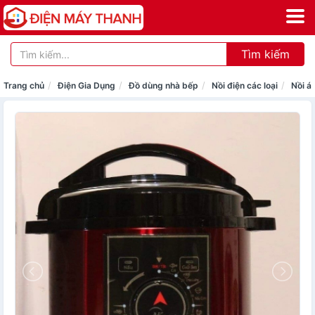
Tìm kiếm
Trang chủ
Điện Gia Dụng
Đồ dùng nhà bếp
Nồi điện các loại
Nồi á