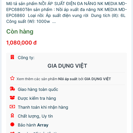
Mô tả sản phẩm NỒI ÁP SUẤT ĐIỆN ĐA NĂNG NK MEDIA MD-
EPC6860Tên sản phẩm : Nồi áp xuất đa năng NK MEDIA MD-
EPC6860 Loại nồi: Áp suất điện vung rời Dung tích (lít): 6L
Công suất (W): 1000w ...
Còn hàng
1,080,000 đ
Công ty:
GIA DỤNG VIỆT
Xem thêm các sản phẩm
Nồi áp suất
bởi
GIA DỤNG VIỆT
Giao hàng toàn quốc
Được kiểm tra hàng
Thanh toán khi nhận hàng
Chất lượng, Uy tín
Bảo hành
Array