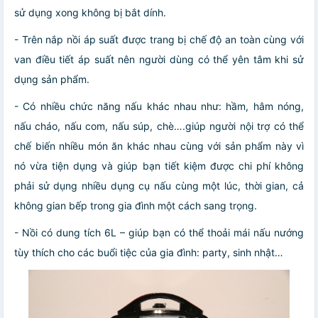
sử dụng xong không bị bắt dính.
- Trên nắp nồi áp suất được trang bị chế độ an toàn cùng với
van điều tiết áp suất nên người dùng có thể yên tâm khi sử
dụng sản phẩm.
- Có nhiều chức năng nấu khác nhau như: hầm, hâm nóng,
nấu cháo, nấu com, nấu súp, chè….giúp người nội trợ có thể
chế biến nhiều món ăn khác nhau cùng với sản phẩm này vì
nó vừa tiện dụng và giúp bạn tiết kiệm được chi phí không
phải sử dụng nhiều dụng cụ nấu cùng một lúc, thời gian, cả
không gian bếp trong gia đình một cách sang trọng.
- Nồi có dung tích 6L – giúp bạn có thể thoải mái nấu nướng
tùy thích cho các buổi tiệc của gia đình: party, sinh nhật…