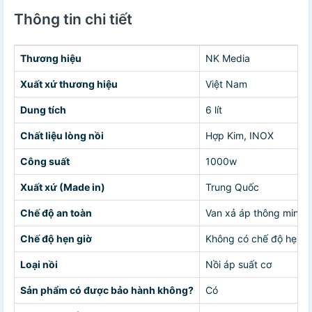
Thông tin chi tiết
Thương hiệu
NK Media
Xuất xứ thương hiệu
Việt Nam
Dung tích
6 lít
Chất liệu lòng nồi
Hợp Kim, INOX
Công suất
1000w
Xuất xứ (Made in)
Trung Quốc
Chế độ an toàn
Van xả áp thông minh, 
Chế độ hẹn giờ
Không có chế độ hẹn g
Loại nồi
Nồi áp suất cơ
Sản phẩm có được bảo hành không?
Có