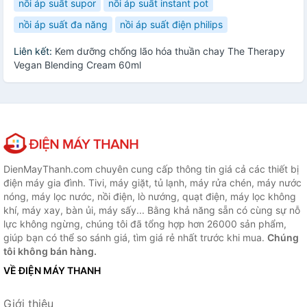
nồi áp suất supor
nồi áp suất instant pot
nồi áp suất đa năng
nồi áp suất điện philips
Liên kết:
Kem dưỡng chống lão hóa thuần chay The Therapy
Vegan Blending Cream 60ml
DienMayThanh.com chuyên cung cấp thông tin giá cả các thiết bị
điện máy gia đình. Tivi, máy giặt, tủ lạnh, máy rửa chén, máy nước
nóng, máy lọc nước, nồi điện, lò nướng, quạt điện, máy lọc không
khí, máy xay, bàn ủi, máy sấy... Bằng khả năng sẵn có cùng sự nỗ
lực không ngừng, chúng tôi đã tổng hợp hơn 26000 sản phẩm,
giúp bạn có thể so sánh giá, tìm giá rẻ nhất trước khi mua.
Chúng
tôi không bán hàng.
VỀ ĐIỆN MÁY THANH
Giới thiệu