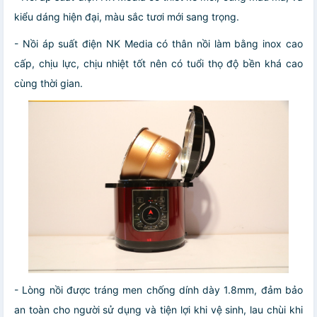
kiểu dáng hiện đại, màu sắc tươi mới sang trọng.
- Nồi áp suất điện NK Media có thân nồi làm bằng inox cao
cấp, chịu lực, chịu nhiệt tốt nên có tuổi thọ độ bền khá cao
cùng thời gian.
- Lòng nồi được tráng men chống dính dày 1.8mm, đảm bảo
an toàn cho người sử dụng và tiện lợi khi vệ sinh, lau chùi khi