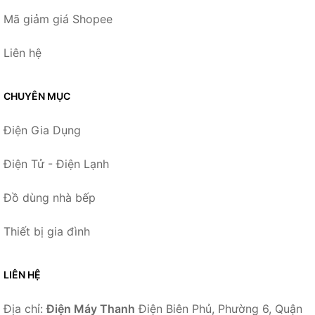
Mã giảm giá Shopee
Liên hệ
CHUYÊN MỤC
Điện Gia Dụng
Điện Tử - Điện Lạnh
Đồ dùng nhà bếp
Thiết bị gia đình
LIÊN HỆ
Địa chỉ:
Điện Máy Thanh
Điện Biên Phủ, Phường 6, Quận