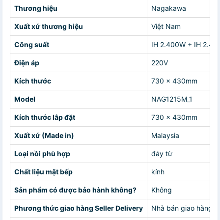
Thương hiệu
Nagakawa
Xuất xứ thương hiệu
Việt Nam
Công suất
IH 2.400W + IH 2.4
Điện áp
220V
Kích thước
730 x 430mm
Model
NAG1215M_1
Kích thước lắp đặt
730 x 430mm
Xuất xứ (Made in)
Malaysia
Loại nồi phù hợp
đáy từ
Chất liệu mặt bếp
kính
Sản phẩm có được bảo hành không?
Không
Phương thức giao hàng Seller Delivery
Nhà bán giao hàng c