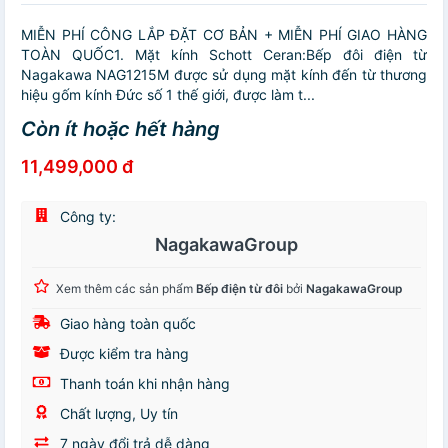
MIỄN PHÍ CÔNG LẮP ĐẶT CƠ BẢN + MIỄN PHÍ GIAO HÀNG
TOÀN QUỐC1. Mặt kính Schott Ceran:Bếp đôi điện từ
Nagakawa NAG1215M được sử dụng mặt kính đến từ thương
hiệu gốm kính Đức số 1 thế giới, được làm t...
Còn ít hoặc hết hàng
11,499,000 đ
Công ty:
NagakawaGroup
Xem thêm các sản phẩm
Bếp điện từ đôi
bởi
NagakawaGroup
Giao hàng toàn quốc
Được kiểm tra hàng
Thanh toán khi nhận hàng
Chất lượng, Uy tín
7 ngày đổi trả dễ dàng