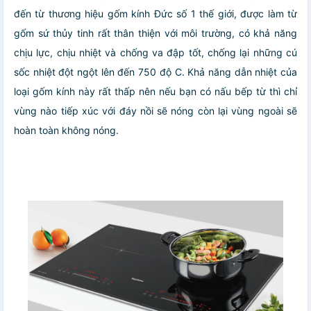
đến từ thương hiệu gốm kính Đức số 1 thế giới, được làm từ
gốm sứ thủy tinh rất thân thiện với môi trường, có khả năng
chịu lực, chịu nhiệt và chống va đập tốt, chống lại những cú
sốc nhiệt đột ngột lên đến 750 độ C. Khả năng dẫn nhiệt của
loại gốm kính này rất thấp nên nếu bạn có nấu bếp từ thì chỉ
vùng nào tiếp xúc với đáy nồi sẽ nóng còn lại vùng ngoài sẽ
hoàn toàn không nóng.