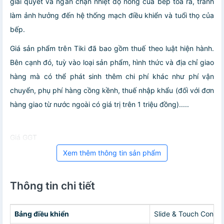
giải quyết và ngăn chặn nhiệt độ nóng của bếp tỏa ra, tránh
làm ảnh hưởng đến hệ thống mạch điều khiển và tuổi thọ của
bếp.
Giá sản phẩm trên Tiki đã bao gồm thuế theo luật hiện hành.
Bên cạnh đó, tuỳ vào loại sản phẩm, hình thức và địa chỉ giao
hàng mà có thể phát sinh thêm chi phí khác như phí vận
chuyển, phụ phí hàng cồng kềnh, thuế nhập khẩu (đối với đơn
hàng giao từ nước ngoài có giá trị trên 1 triệu đồng).....
Giá GGT
Xem thêm thông tin sản phẩm
Thông tin chi tiết
Bảng điều khiển
Slide & Touch Control