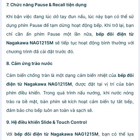
7. Chức năng Pause & Recall tiện dụng
Khi bận việc đang lúc dở tay đun nấu, lúc này bạn có thể sử
dụng phím Pause để tạm dừng hoạt động bếp. Khi trở lại, bạn
chỉ cần ấn phím Pause một lần nữa,
bếp đôi điện từ
Nagakawa NAG12
15
M
sẽ tiếp tục hoạt động bình thường với
chương trình đã cài đặt trước đó.
8. Cảm ứng trào nước
Cảm biến chống tràn là một dạng cảm biến nhiệt của
bếp đôi
điện từ Nagakawa NAG12
15
M
, được đặt tại vị trí của bàn
phím điều khiển. Trong quá trình nấu nướng, khi nước nóng
trào ra bề mặt, bàn phím sẽ kích hoạt cảm biến tự tắt bếp,
đảm bảo cho bếp luôn an toàn và sạch sẽ.
9. Hệ điều khiển Slide & Touch Control
Với
bếp đôi điện từ Nagakawa NAG12
15
M
, bạn có thể lựa