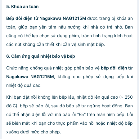
5. Khóa an toàn
Bếp đôi điện từ Nagakawa NAG12
15
M
được trang bị khóa an
toàn, giúp bạn yên tâm nấu nướng khi nhà có trẻ nhỏ. Bạn
cũng có thể lựa chọn sử dụng phím, tránh tình trạng kích hoạt
các nút không cần thiết khi cần vệ sinh mặt bếp.
6. Cảm ứng quá nhiệt bảo vệ bếp
Chức năng chống quá nhiệt góp phần bảo vệ
bếp đôi điện từ
Nagakawa NAG12
15
M
, không cho phép sử dụng bếp khi
nhiệt độ quá cao.
Khi bạn đặt nồi không lên bếp lâu, nhiệt độ lên quá cao (~ 250
độ C), bếp sẽ báo lỗi, sau đó bếp sẽ tự ngừng hoạt động. Bạn
có thể nhận diện lỗi với mã báo lỗi “E5” trên màn hình bếp. Lỗi
sẽ biến mất khi bạn cho thực phẩm vào nồi hoặc nhiệt độ bếp
xuống dưới mức cho phép.