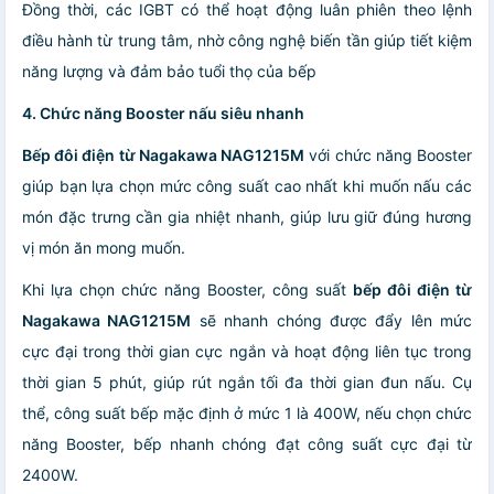
Đồng thời, các IGBT có thể hoạt động luân phiên theo lệnh
điều hành từ trung tâm, nhờ công nghệ biến tần giúp tiết kiệm
năng lượng và đảm bảo tuổi thọ của bếp
4. Chức năng Booster nấu siêu nhanh
Bếp đôi điện từ Nagakawa NAG12
15
M
với chức năng Booster
giúp bạn lựa chọn mức công suất cao nhất khi muốn nấu các
món đặc trưng cần gia nhiệt nhanh, giúp lưu giữ đúng hương
vị món ăn mong muốn.
Khi lựa chọn chức năng Booster, công suất
bếp đôi điện từ
Nagakawa NAG12
15
M
sẽ nhanh chóng được đẩy lên mức
cực đại trong thời gian cực ngắn và hoạt động liên tục trong
thời gian 5 phút, giúp rút ngắn tối đa thời gian đun nấu. Cụ
thể, công suất bếp mặc định ở mức 1 là 400W, nếu chọn chức
năng Booster, bếp nhanh chóng đạt công suất cực đại từ
2400W.