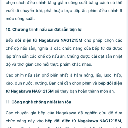
chọn cách điều chỉnh tăng giảm công suất bằng cách có thể
vuốt di chuyển trái, phải hoặc trực tiếp ấn phím điều chỉnh 9
mức công suất.
10. Chương trình nấu cài đặt sẵn tiện lợi
Bếp
đôi điện từ Nagakawa NAG1215M
cho phép chọn các
chế độ nấu sẵn, nghĩa là các chức năng của bếp từ đã được
lập trình sẵn các chế độ nấu ăn. Chúng được cài đặt sẵn nhiệt
độ và thời gian cho mỗi thực phẩm khác nhau.
Các phím nấu sẵn phổ biến nhất là hâm nóng, lẩu, luộc, hấp,
xào, đun nước, nướng. Bạn chỉ cần chọn phím và
bếp đôi điện
từ Nagakawa NAG1215M
sẽ thay bạn hoàn thành món ăn.
11. Công nghệ chống nhiệt lan tỏa
Các chuyên gia bếp của Nagakawa đã nghiên cứu để đưa
chức năng này vào
bếp đôi điện từ Nagakawa NAG1215M
,