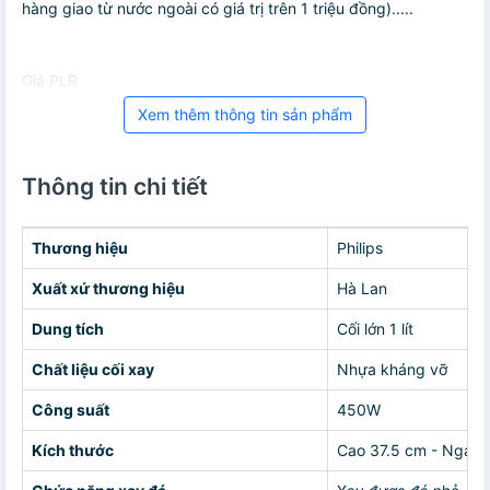
hàng giao từ nước ngoài có giá trị trên 1 triệu đồng).....
Giá PLR
Xem thêm thông tin sản phẩm
Thông tin chi tiết
Thương hiệu
Philips
Xuất xứ thương hiệu
Hà Lan
Dung tích
Cối lớn 1 lít
Chất liệu cối xay
Nhựa kháng vỡ
Công suất
450W
Kích thước
Cao 37.5 cm - Ngang