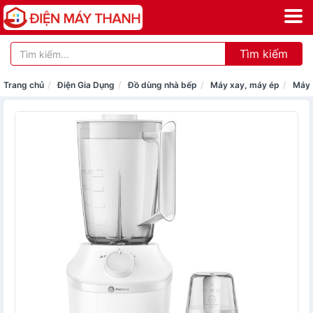
Tìm kiếm
Trang chủ
Điện Gia Dụng
Đồ dùng nhà bếp
Máy xay, máy ép
Máy 