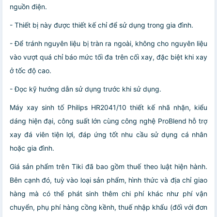
nguồn điện.
- Thiết bị này được thiết kế chỉ để sử dụng trong gia đình.
- Để tránh nguyên liệu bị tràn ra ngoài, không cho nguyên liệu
vào vượt quá chỉ báo mức tối đa trên cối xay, đặc biệt khi xay
ở tốc độ cao.
- Đọc kỹ hướng dẫn sử dụng trước khi sử dụng.
Máy xay sinh tố Philips HR2041/10 thiết kế nhã nhặn, kiểu
dáng hiện đại, công suất lớn cùng công nghệ ProBlend hỗ trợ
xay đá viên tiện lợi, đáp ứng tốt nhu cầu sử dụng cá nhân
hoặc gia đình.
Giá sản phẩm trên Tiki đã bao gồm thuế theo luật hiện hành.
Bên cạnh đó, tuỳ vào loại sản phẩm, hình thức và địa chỉ giao
hàng mà có thể phát sinh thêm chi phí khác như phí vận
chuyển, phụ phí hàng cồng kềnh, thuế nhập khẩu (đối với đơn