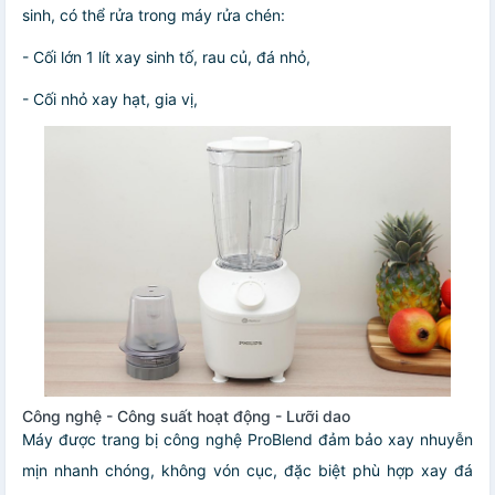
sinh, có thể rửa trong máy rửa chén:
- Cối lớn 1 lít xay sinh tố, rau củ, đá nhỏ,
- Cối nhỏ xay hạt, gia vị,
Công nghệ - Công suất hoạt động - Lưỡi dao
Máy được trang bị công nghệ ProBlend đảm bảo xay nhuyễn
mịn nhanh chóng, không vón cục, đặc biệt phù hợp xay đá