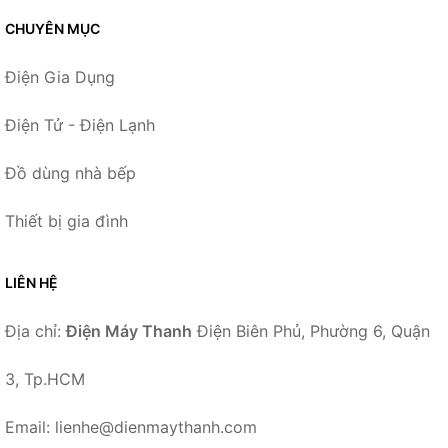
CHUYÊN MỤC
Điện Gia Dụng
Điện Tử - Điện Lạnh
Đồ dùng nhà bếp
Thiết bị gia đình
LIÊN HỆ
Địa chỉ:
Điện Máy Thanh
Điện Biên Phủ, Phường 6, Quận
3, Tp.HCM
Email: lienhe@dienmaythanh.com