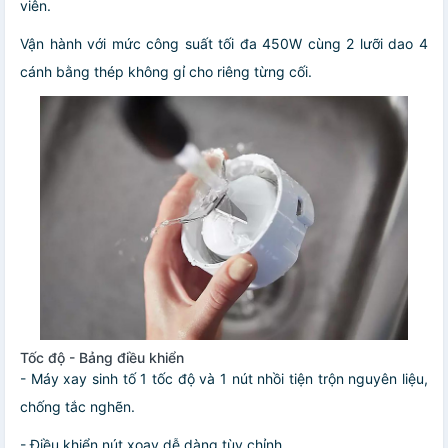
viên.
Vận hành với mức công suất tối đa 450W cùng 2 lưỡi dao 4
cánh bằng thép không gỉ cho riêng từng cối.
Tốc độ - Bảng điều khiển
- Máy xay sinh tố 1 tốc độ và 1 nút nhồi tiện trộn nguyên liệu,
chống tắc nghẽn.
- Điều khiển nút xoay dễ dàng tùy chỉnh.