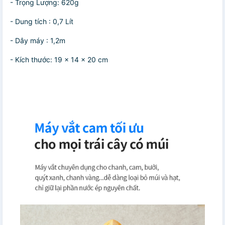
- Trọng Lượng: 620g
- Dung tích : 0,7 Lít
- Dây máy : 1,2m
- Kích thước: 19 x 14 x 20 cm