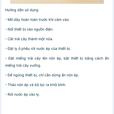
Hướng dẫn sử dụng
- Mở dây hoàn toàn trước khi cắm vào.
- Nối thiết bị vào nguồn điện.
- Cắt trái cây thành một nửa.
- Đặt ly ở phễu rót nước ép của thiết bị.
- Đặt miếng trái cây lên nón ép, bật thiết bị bằng cách ấn
miếng trái cây xuống.
- Để ngừng thiết bị, chỉ cần dừng ấn nón ép.
- Tháo nón ép và bộ lọc ra khỏi bình.
- Rót nước ép vào ly.