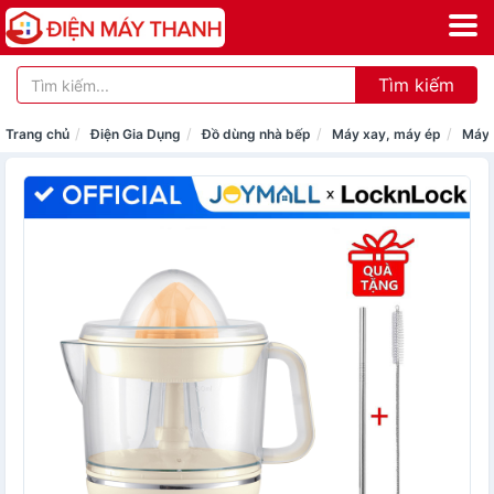
Tìm kiếm
Trang chủ
Điện Gia Dụng
Đồ dùng nhà bếp
Máy xay, máy ép
Máy 