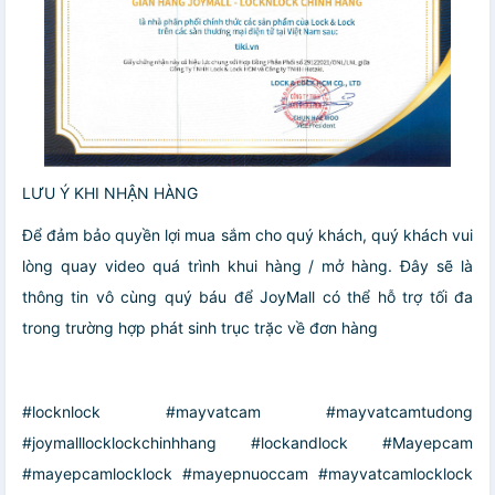
LƯU Ý KHI NHẬN HÀNG
Để đảm bảo quyền lợi mua sắm cho quý khách, quý khách vui
lòng quay video quá trình khui hàng / mở hàng. Đây sẽ là
thông tin vô cùng quý báu để JoyMall có thể hỗ trợ tối đa
trong trường hợp phát sinh trục trặc về đơn hàng
#locknlock #mayvatcam #mayvatcamtudong
#joymalllocklockchinhhang #lockandlock #Mayepcam
#mayepcamlocklock #mayepnuoccam #mayvatcamlocklock