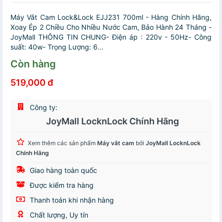
Máy Vắt Cam Lock&Lock EJJ231 700ml - Hàng Chính Hãng,
Xoay Ép 2 Chiều Cho Nhiều Nước Cam, Bảo Hành 24 Tháng -
JoyMall THÔNG TIN CHUNG- Điện áp : 220v - 50Hz- Công
suất: 40w- Trọng Lượng: 6...
Còn hàng
519,000 đ
Công ty:
JoyMall LocknLock Chính Hãng
Xem thêm các sản phẩm
Máy vắt cam
bởi
JoyMall LocknLock
Chính Hãng
Giao hàng toàn quốc
Được kiểm tra hàng
Thanh toán khi nhận hàng
Chất lượng, Uy tín