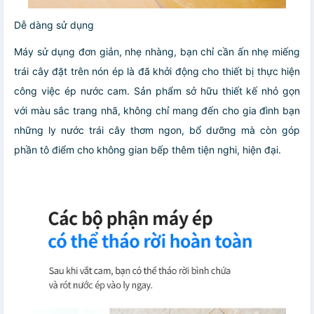
Dễ dàng sử dụng
Máy sử dụng đơn giản, nhẹ nhàng, bạn chỉ cần ấn nhẹ miếng
trái cây đặt trên nón ép là đã khởi động cho thiết bị thực hiện
công việc ép nước cam. Sản phẩm sở hữu thiết kế nhỏ gọn
với màu sắc trang nhã, không chỉ mang đến cho gia đình bạn
những ly nước trái cây thơm ngon, bổ dưỡng mà còn góp
phần tô điểm cho không gian bếp thêm tiện nghi, hiện đại.