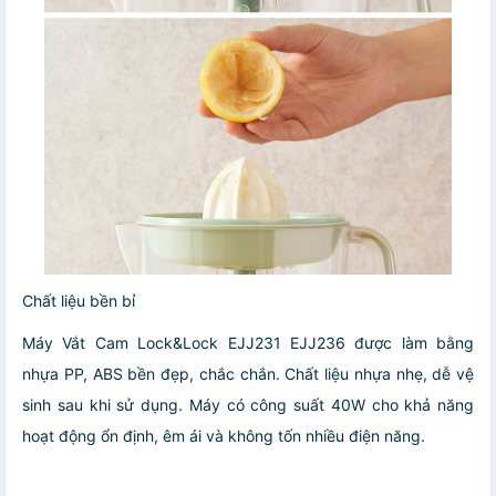
Chất liệu bền bỉ
Máy Vắt Cam Lock&Lock EJJ231 EJJ236 được làm bằng
nhựa PP, ABS bền đẹp, chắc chắn. Chất liệu nhựa nhẹ, dễ vệ
sinh sau khi sử dụng. Máy có công suất 40W cho khả năng
hoạt động ổn định, êm ái và không tốn nhiều điện năng.