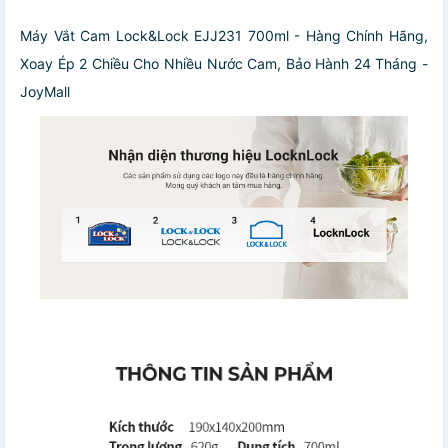
Máy Vắt Cam Lock&Lock EJJ231 700ml - Hàng Chính Hãng,
Xoay Ép 2 Chiều Cho Nhiều Nước Cam, Bảo Hành 24 Tháng -
JoyMall