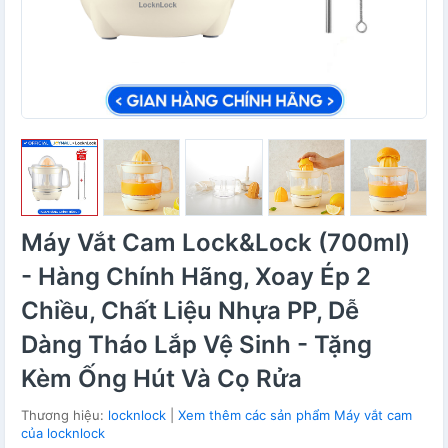
Máy Vắt Cam Lock&Lock (700ml)
- Hàng Chính Hãng, Xoay Ép 2
Chiều, Chất Liệu Nhựa PP, Dễ
Dàng Tháo Lắp Vệ Sinh - Tặng
Kèm Ống Hút Và Cọ Rửa
Thương hiệu:
locknlock
|
Xem thêm các sản phẩm Máy vắt cam
của locknlock