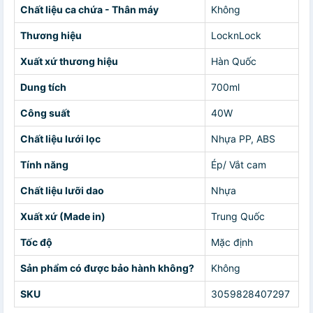
Chất liệu ca chứa - Thân máy
Không
Thương hiệu
LocknLock
Xuất xứ thương hiệu
Hàn Quốc
Dung tích
700ml
Công suất
40W
Chất liệu lưới lọc
Nhựa PP, ABS
Tính năng
Ép/ Vắt cam
Chất liệu lưỡi dao
Nhựa
Xuất xứ (Made in)
Trung Quốc
Tốc độ
Mặc định
Sản phẩm có được bảo hành không?
Không
SKU
3059828407297