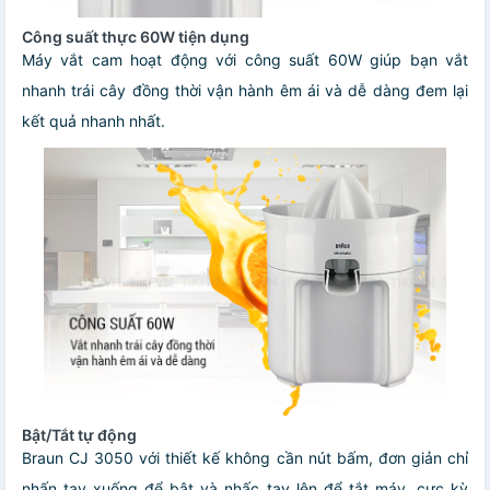
Công suất thực 60W tiện dụng
Máy vắt cam hoạt động với công suất 60W giúp bạn vắt
nhanh trái cây đồng thời vận hành êm ái và dễ dàng đem lại
kết quả nhanh nhất.
Bật/Tắt tự động
Braun CJ 3050 với thiết kế không cần nút bấm, đơn giản chỉ
nhấn tay xuống để bật và nhấc tay lên để tắt máy, cực kỳ