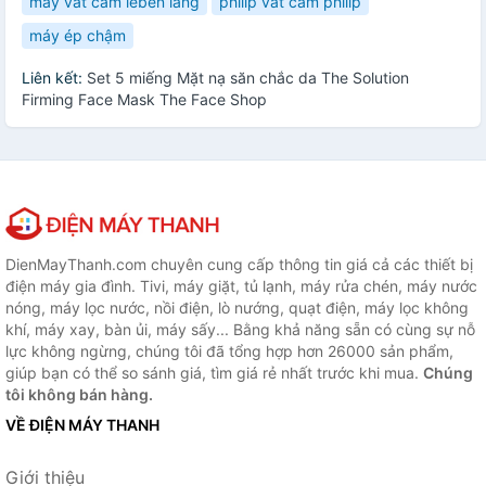
máy vắt cam leben lang
philip vat cam philip
máy ép chậm
Liên kết:
Set 5 miếng Mặt nạ săn chắc da The Solution
Firming Face Mask The Face Shop
DienMayThanh.com chuyên cung cấp thông tin giá cả các thiết bị
điện máy gia đình. Tivi, máy giặt, tủ lạnh, máy rửa chén, máy nước
nóng, máy lọc nước, nồi điện, lò nướng, quạt điện, máy lọc không
khí, máy xay, bàn ủi, máy sấy... Bằng khả năng sẵn có cùng sự nỗ
lực không ngừng, chúng tôi đã tổng hợp hơn 26000 sản phẩm,
giúp bạn có thể so sánh giá, tìm giá rẻ nhất trước khi mua.
Chúng
tôi không bán hàng.
VỀ ĐIỆN MÁY THANH
Giới thiệu