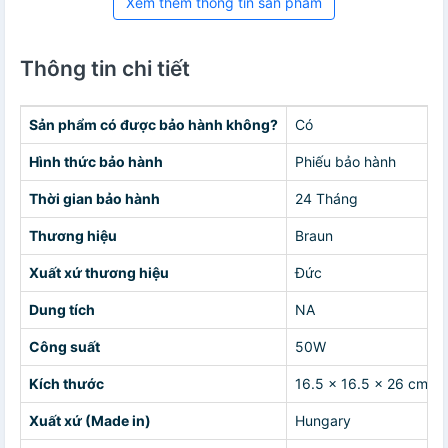
Xem thêm thông tin sản phẩm
Thông tin chi tiết
Sản phẩm có được bảo hành không?
Có
Hình thức bảo hành
Phiếu bảo hành
Thời gian bảo hành
24 Tháng
Thương hiệu
Braun
Xuất xứ thương hiệu
Đức
Dung tích
NA
Công suất
50W
Kích thước
16.5 x 16.5 x 26 cm
Xuất xứ (Made in)
Hungary