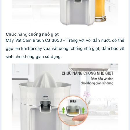
Chức năng chống nhỏ giọt
Máy Vắt Cam Braun CJ 3050 – Trắng với vòi dẫn nước có thể
gập lên khi trái cây vừa vắt xong, chống nhỏ giọt, đảm bảo vệ
sinh cho không gian sử dụng.