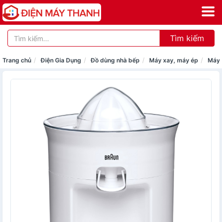
Tìm kiếm
Trang chủ
Điện Gia Dụng
Đồ dùng nhà bếp
Máy xay, máy ép
Máy 