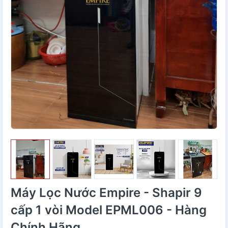
Máy Lọc Nước Empire - Shapir 9
cấp 1 vòi Model EPML006 - Hàng
Chính Hãng