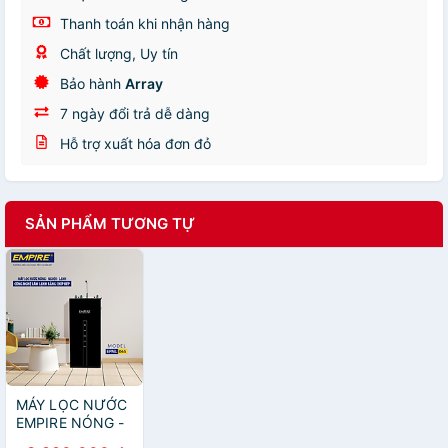
Thanh toán khi nhận hàng
Chất lượng, Uy tín
Bảo hành
Array
7 ngày đổi trả dễ dàng
Hỗ trợ xuất hóa đơn đỏ
SẢN PHẨM TƯƠNG TỰ
MÁY LỌC NƯỚC
EMPIRE NÓNG -
LẠNH-NGUỘI