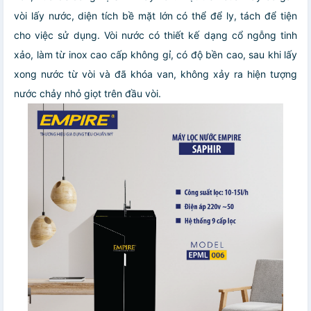
vòi lấy nước, diện tích bề mặt lớn có thể để ly, tách để tiện
cho việc sử dụng. Vòi nước có thiết kế dạng cổ ngỗng tinh
xảo, làm từ inox cao cấp không gỉ, có độ bền cao, sau khi lấy
xong nước từ vòi và đã khóa van, không xảy ra hiện tượng
nước chảy nhỏ giọt trên đầu vòi.