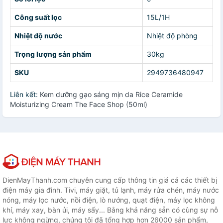
Công suất lọc
15L/1H
Nhiệt độ nước
Nhiệt độ phòng
Trọng lượng sản phẩm
30kg
SKU
2949736480947
Liên kết:
Kem dưỡng gạo sáng mịn da Rice Ceramide
Moisturizing Cream The Face Shop (50ml)
DienMayThanh.com chuyên cung cấp thông tin giá cả các thiết bị
điện máy gia đình. Tivi, máy giặt, tủ lạnh, máy rửa chén, máy nước
nóng, máy lọc nước, nồi điện, lò nướng, quạt điện, máy lọc không
khí, máy xay, bàn ủi, máy sấy... Bằng khả năng sẵn có cùng sự nỗ
lực không ngừng, chúng tôi đã tổng hợp hơn 26000 sản phẩm,