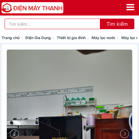
Tìm kiếm
Trang chủ
Điện Gia Dụng
Thiết bị gia đình
Máy lọc nước
Máy lọc n