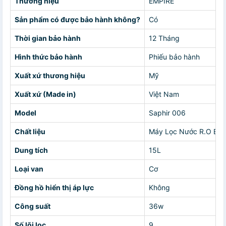
Thương hiệu
EMPIRE
Sản phẩm có được bảo hành không?
Có
Thời gian bảo hành
12 Tháng
Hình thức bảo hành
Phiếu bảo hành
Xuất xứ thương hiệu
Mỹ
Xuất xứ (Made in)
Việt Nam
Model
Saphir 006
Chất liệu
Máy Lọc Nước R.O Empir
Dung tích
15L
Loại van
Cơ
Đồng hồ hiển thị áp lực
Không
Công suất
36w
Số lõi lọc
9