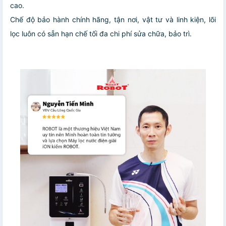
cao.
Chế độ bảo hành chính hãng, tận nơi, vật tư và linh kiện, lõi
lọc luôn có sẵn hạn chế tối đa chi phí sửa chữa, bảo trì.