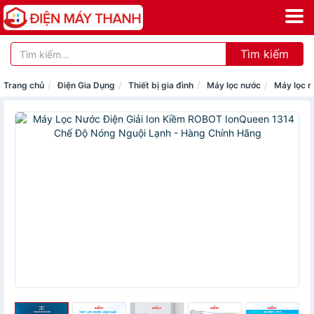
Tìm kiếm
Trang chủ
Điện Gia Dụng
Thiết bị gia đình
Máy lọc nước
Máy lọc n