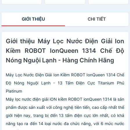
RBs-9HAQ -
Hàng chính hãng
Hàng Chính Hãng
Hàng Chính Hãng
GIỚI THIỆU
CHI TIẾT
Giới thiệu Máy Lọc Nước Điện Giải Ion
Kiềm ROBOT IonQueen 1314 Chế Độ
Nóng Nguội Lạnh - Hàng Chính Hãng
Máy Lọc Nước Điện Giải Ion Kiềm ROBOT IonQueen 1314 Chế
Độ Nóng Nguội Lạnh - 13 Tấm Điện Cực Titanium Phủ
Platinum
Máy lọc nước điện giải iON kiềm ROBOT ionQueen 1314 là sản
phẩm được sản xuất với công nghệ tiên tiến, cao cấp nhất thế
giới hiện nay, trang bị đến 13 tấm điện cực lớn nhất, có khả
năng tạo ra đến 14 loại nước đa chức năng, với 6 mức nước