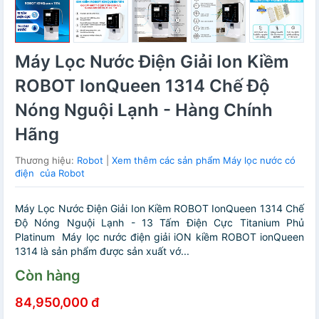
Máy Lọc Nước Điện Giải Ion Kiềm
ROBOT IonQueen 1314 Chế Độ
Nóng Nguội Lạnh - Hàng Chính
Hãng
Thương hiệu:
Robot
|
Xem thêm các sản phẩm Máy lọc nước có
điện của Robot
Máy Lọc Nước Điện Giải Ion Kiềm ROBOT IonQueen 1314 Chế
Độ Nóng Nguội Lạnh - 13 Tấm Điện Cực Titanium Phủ
Platinum Máy lọc nước điện giải iON kiềm ROBOT ionQueen
1314 là sản phẩm được sản xuất vớ...
Còn hàng
84,950,000 đ