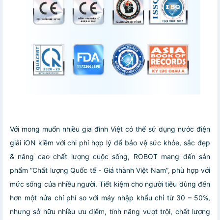
Với mong muốn nhiều gia đình Việt có thể sử dụng nước điện
giải iON kiềm với chi phí hợp lý để bảo vệ sức khỏe, sắc đẹp
& nâng cao chất lượng cuộc sống, ROBOT mang đến sản
phẩm “Chất lượng Quốc tế - Giá thành Việt Nam”, phù hợp với
mức sống của nhiều người. Tiết kiệm cho người tiêu dùng đến
hơn một nửa chí phí so với máy nhập khẩu chỉ từ 30 – 50%,
nhưng sở hữu nhiều ưu điểm, tính năng vượt trội, chất lượng