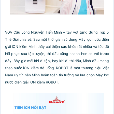
VĐV Cầu Lông Nguyễn Tiến Minh – tay vợt từng đứng Top 5
Thế Giới chia sẻ: Sau một thời gian sử dụng Máy lọc nước điện
giải iON kiềm Minh thấy cải thiện sức khỏe rất nhiều và tốc độ
hồi phục sau tập luyện, thi đấu cũng nhanh hơn so với trước
đây. Bây giờ mỗi khi đi tập, hay khi đi thi đấu, Minh đều mang
theo nước iON kiềm để uống. ROBOT là một thương hiệu Việt
Nam uy tín nên Minh hoàn toàn tin tưởng và lựa chọn Máy lọc
nước điện giải iON kiềm ROBOT.