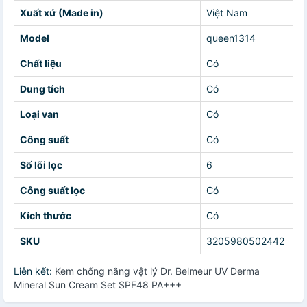
Xuất xứ (Made in)
Việt Nam
Model
queen1314
Chất liệu
Có
Dung tích
Có
Loại van
Có
Công suất
Có
Số lõi lọc
6
Công suất lọc
Có
Kích thước
Có
SKU
3205980502442
Liên kết:
Kem chống nắng vật lý Dr. Belmeur UV Derma
Mineral Sun Cream Set SPF48 PA+++