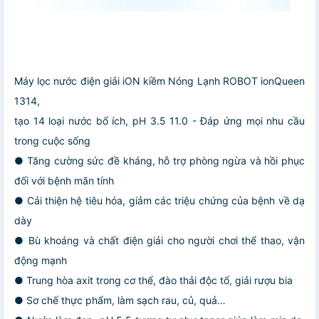
Máy lọc nước điện giải iON kiềm Nóng Lạnh ROBOT ionQueen
1314,
tạo 14 loại nước bổ ích, pH 3.5 11.0 - Đáp ứng mọi nhu cầu
trong cuộc sống
● Tăng cường sức đề kháng, hỗ trợ phòng ngừa và hồi phục
đối với bệnh mãn tính
● Cải thiện hệ tiêu hóa, giảm các triệu chứng của bệnh về dạ
dày
● Bù khoáng và chất điện giải cho người chơi thể thao, vận
động mạnh
● Trung hòa axit trong cơ thể, đào thải độc tố, giải rượu bia
● Sơ chế thực phẩm, làm sạch rau, củ, quả…