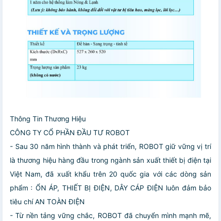
️Thông Tin Thương Hiệu
CÔNG TY CỔ PHẦN ĐẦU TƯ ROBOT
- Sau 30 năm hình thành và phát triển, ROBOT giữ vững vị trí
là thương hiệu hàng đầu trong ngành sản xuất thiết bị điện tại
Việt Nam, đã xuất khẩu trên 20 quốc gia với các dòng sản
phẩm : ỔN ÁP, THIẾT BỊ ĐIỆN, DÂY CÁP ĐIỆN luôn đảm bảo
tiêu chí AN TOÀN ĐIỆN
- Từ nền tảng vững chắc, ROBOT đã chuyển mình mạnh mẽ,