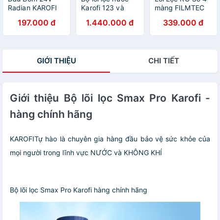
Radian KAROFI
Karofi 123 và
màng FILMTEC
Thay Thế Cho
cụm hiệu suất
Mỹ- Hàng Chính
197.000 đ
1.440.000 đ
339.000 đ
Máy Bơm Máy
cao Hp6.2 dành
Hãng
Lọc Nước, Phun
cho máy KAQ-
Sương ... - Hàng
U05, KAQ-U95,
chính hãng
S-S038,... -
GIỚI THIỆU
CHI TIẾT
Hàng chính hãng
Giới thiệu Bộ lõi lọc Smax Pro Karofi -
hàng chính hãng
KAROFITự hào là chuyên gia hàng đầu bảo vệ sức khỏe của
mọi người trong lĩnh vực NƯỚC và KHÔNG KHÍ
Bộ lõi lọc Smax Pro Karofi hàng chính hãng