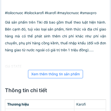
#loilocnuoc #loilockarofi #karofi #maylocnuoc #smaxpro
Giá sản phẩm trên Tiki đã bao gồm thuế theo luật hiện hành.
Bên cạnh đó, tuỳ vào loại sản phẩm, hình thức và địa chỉ giao
hàng mà có thể phát sinh thêm chi phí khác như phí vận
chuyển, phụ phí hàng cồng kềnh, thuế nhập khẩu (đối với đơn
hàng giao từ nước ngoài có giá trị trên 1 triệu đồng).....
Giá STATE
Xem thêm thông tin sản phẩm
Thông tin chi tiết
Thương hiệu
Karofi