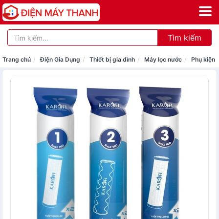
Tìm kiếm
Trang chủ
Điện Gia Dụng
Thiết bị gia đình
Máy lọc nước
Phụ kiện 