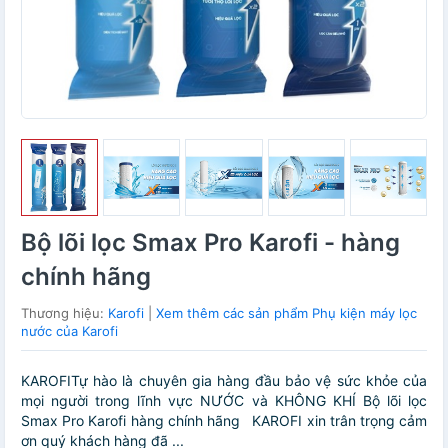
Bộ lõi lọc Smax Pro Karofi - hàng
chính hãng
Thương hiệu:
Karofi
|
Xem thêm các sản phẩm Phụ kiện máy lọc
nước của Karofi
KAROFITự hào là chuyên gia hàng đầu bảo vệ sức khỏe của
mọi người trong lĩnh vực NƯỚC và KHÔNG KHÍ Bộ lõi lọc
Smax Pro Karofi hàng chính hãng KAROFI xin trân trọng cảm
ơn quý khách hàng đã ...