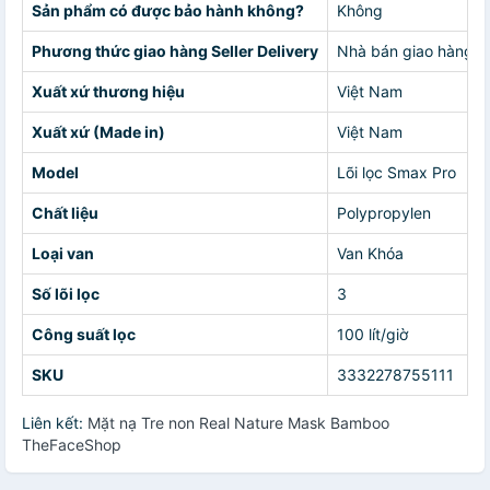
Sản phẩm có được bảo hành không?
Không
Phương thức giao hàng Seller Delivery
Nhà bán giao hàng c
Xuất xứ thương hiệu
Việt Nam
Xuất xứ (Made in)
Việt Nam
Model
Lõi lọc Smax Pro
Chất liệu
Polypropylen
Loại van
Van Khóa
Số lõi lọc
3
Công suất lọc
100 lít/giờ
SKU
3332278755111
Liên kết:
Mặt nạ Tre non Real Nature Mask Bamboo
TheFaceShop