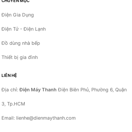
CHUYÊN MỤC
Điện Gia Dụng
Điện Tử - Điện Lạnh
Đồ dùng nhà bếp
Thiết bị gia đình
LIÊN HỆ
Địa chỉ:
Điện Máy Thanh
Điện Biên Phủ, Phường 6, Quận
3, Tp.HCM
Email: lienhe@dienmaythanh.com