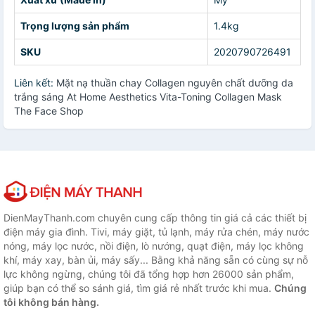
Trọng lượng sản phẩm
1.4kg
SKU
2020790726491
Liên kết:
Mặt nạ thuần chay Collagen nguyên chất dưỡng da
trắng sáng At Home Aesthetics Vita-Toning Collagen Mask
The Face Shop
DienMayThanh.com chuyên cung cấp thông tin giá cả các thiết bị
điện máy gia đình. Tivi, máy giặt, tủ lạnh, máy rửa chén, máy nước
nóng, máy lọc nước, nồi điện, lò nướng, quạt điện, máy lọc không
khí, máy xay, bàn ủi, máy sấy... Bằng khả năng sẵn có cùng sự nỗ
lực không ngừng, chúng tôi đã tổng hợp hơn 26000 sản phẩm,
giúp bạn có thể so sánh giá, tìm giá rẻ nhất trước khi mua.
Chúng
tôi không bán hàng.