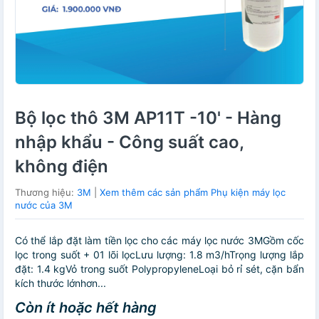
Bộ lọc thô 3M AP11T -10' - Hàng
nhập khẩu - Công suất cao,
không điện
Thương hiệu:
3M
|
Xem thêm các sản phẩm Phụ kiện máy lọc
nước của 3M
Có thể lắp đặt làm tiền lọc cho các máy lọc nước 3MGồm cốc
lọc trong suốt + 01 lõi lọcLưu lượng: 1.8 m3/hTrọng lượng lắp
đặt: 1.4 kgVỏ trong suốt PolypropyleneLoại bỏ rỉ sét, cặn bẩn
kích thước lớnhơn...
Còn ít hoặc hết hàng