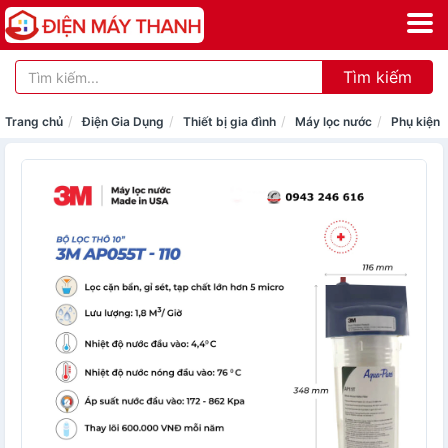
Tìm kiếm
Trang chủ
Điện Gia Dụng
Thiết bị gia đình
Máy lọc nước
Phụ kiện 