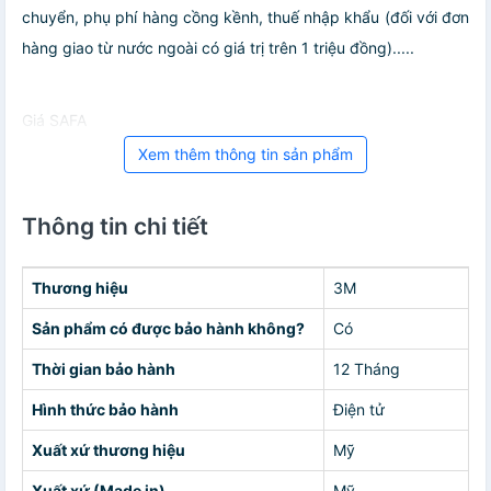
chuyển, phụ phí hàng cồng kềnh, thuế nhập khẩu (đối với đơn
hàng giao từ nước ngoài có giá trị trên 1 triệu đồng).....
Giá SAFA
Xem thêm thông tin sản phẩm
Thông tin chi tiết
Thương hiệu
3M
Sản phẩm có được bảo hành không?
Có
Thời gian bảo hành
12 Tháng
Hình thức bảo hành
Điện tử
Xuất xứ thương hiệu
Mỹ
Xuất xứ (Made in)
Mỹ