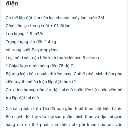
điện
Có thể lắp đặt làm tiền lọc cho các máy lọc nước 3M
Gồm cốc lọc trong suốt + 01 lõi lọc
Lưu lượng: 1.8 m3/h
Trọng lượng lắp đặt: 1.4 kg
Vỏ trong suốt Polypropylene
Loại bỏ rỉ sét, cặn bẩn kích thước lớnhơn 5 micron
* Chịu được nước nóng đến 76 độ C
Bộ phụ kiện tiêu chuẩn đi kèm máy. Cóthể phát sinh thêm phụ
kiện tùy theođiều kiện lắp đặt thực tế.
Có video hướng dẫn lắp đặt tại nhà hoặc liên hệ nhân viên hỗ
trợ lắp đặt tại nhà
Giá sản phẩm trên Tiki đã bao gồm thuế theo luật hiện hành.
Bên cạnh đó, tuỳ vào loại sản phẩm, hình thức và địa chỉ giao
hàng mà có thể phát sinh thêm chi phí khác như phí vận