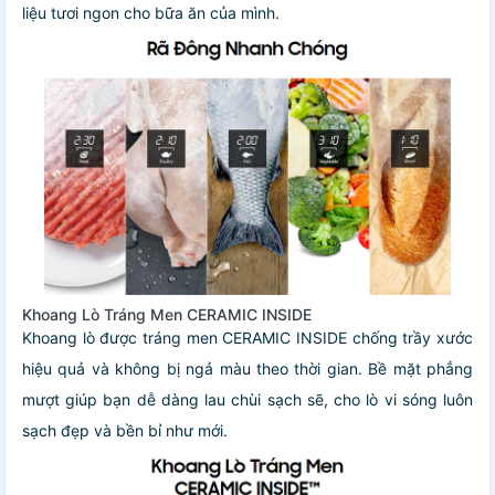
liệu tươi ngon cho bữa ăn của mình.
Khoang Lò Tráng Men CERAMIC INSIDE
Khoang lò được tráng men CERAMIC INSIDE chống trầy xước
hiệu quả và không bị ngả màu theo thời gian. Bề mặt phẳng
mượt giúp bạn dễ dàng lau chùi sạch sẽ, cho lò vi sóng luôn
sạch đẹp và bền bỉ như mới.