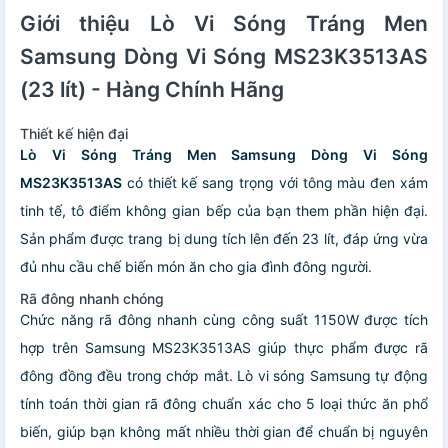
Giới thiệu Lò Vi Sóng Tráng Men
Samsung Dòng Vi Sóng MS23K3513AS
(23 lít) - Hàng Chính Hãng
Thiết kế hiện đại
Lò Vi Sóng Tráng Men Samsung Dòng Vi Sóng
MS23K3513AS
có thiết kế sang trọng với tông màu đen xám
tinh tế, tô điểm không gian bếp của bạn them phần hiện đại.
Sản phẩm được trang bị dung tích lên đến 23 lít, đáp ứng vừa
đủ nhu cầu chế biến món ăn cho gia đình đông người.
Rã đông nhanh chóng
Chức năng rã đông nhanh cùng công suất 1150W được tích
hợp trên Samsung MS23K3513AS giúp thực phẩm được rã
đông đồng đều trong chớp mắt. Lò vi sóng Samsung tự động
tính toán thời gian rã đông chuẩn xác cho 5 loại thức ăn phổ
biến, giúp bạn không mất nhiều thời gian để chuẩn bị nguyên