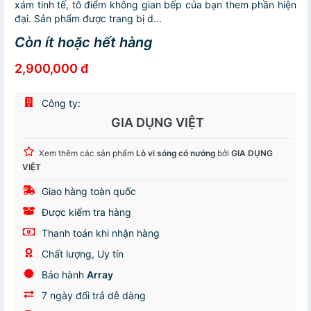
xám tinh tế, tô điểm không gian bếp của bạn them phần hiện
đại. Sản phẩm được trang bị d...
Còn ít hoặc hết hàng
2,900,000 đ
Công ty:
GIA DỤNG VIỆT
Xem thêm các sản phẩm
Lò vi sóng có nướng
bởi
GIA DỤNG
VIỆT
Giao hàng toàn quốc
Được kiểm tra hàng
Thanh toán khi nhận hàng
Chất lượng, Uy tín
Bảo hành
Array
7 ngày đổi trả dễ dàng