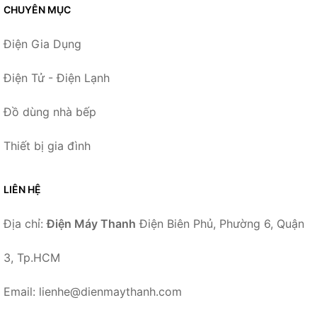
CHUYÊN MỤC
Điện Gia Dụng
Điện Tử - Điện Lạnh
Đồ dùng nhà bếp
Thiết bị gia đình
LIÊN HỆ
Địa chỉ:
Điện Máy Thanh
Điện Biên Phủ, Phường 6, Quận
3, Tp.HCM
Email: lienhe@dienmaythanh.com