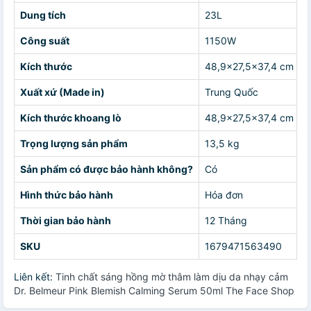
Dung tích
23L
Công suất
1150W
Kích thước
48,9x27,5x37,4 cm
Xuất xứ (Made in)
Trung Quốc
Kích thước khoang lò
48,9x27,5x37,4 cm
Trọng lượng sản phẩm
13,5 kg
Sản phẩm có được bảo hành không?
Có
Hình thức bảo hành
Hóa đơn
Thời gian bảo hành
12 Tháng
SKU
1679471563490
Liên kết:
Tinh chất sáng hồng mờ thâm làm dịu da nhạy cảm
Dr. Belmeur Pink Blemish Calming Serum 50ml The Face Shop