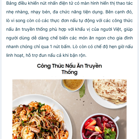
Bảng điều khiển nút nhấn điện tử có màn hình hiển thị thao tác
nhẹ nhàng, nhạy bén, đa chức năng tiện dụng. Bên cạnh đó,
lò vi song còn có các thực đơn nấu tự động với các công thức
nấu ăn truyền thống phù hợp với khẩu vị của người Việt, giúp
người dùng dễ dàng chế biến các món ăn ngon cho gia đình
nhanh chóng chỉ qua 1 nút bấm. Lò còn có chế độ hẹn giờ nấu
linh hoạt, hỗ trợ đun nấu cả khi bận rộn.