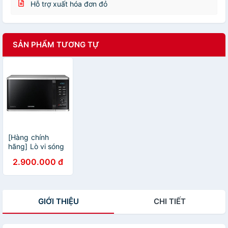
Hỗ trợ xuất hóa đơn đỏ
SẢN PHẨM TƯƠNG TỰ
[Hàng chính
hãng] Lò vi sóng
tráng men Dòng
2.900.000 đ
nướng
MG23K3515AS
GIỚI THIỆU
CHI TIẾT