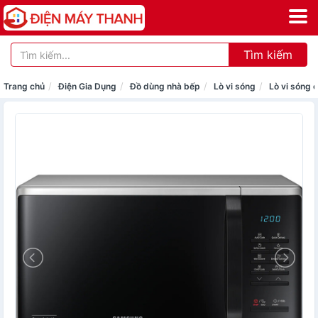
Tìm kiếm
Trang chủ
Điện Gia Dụng
Đồ dùng nhà bếp
Lò vi sóng
Lò vi sóng 